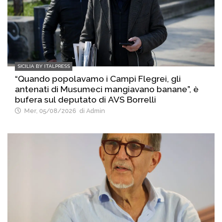
SICILIA BY ITALPRESS
“Quando popolavamo i Campi Flegrei, gli
antenati di Musumeci mangiavano banane”, è
bufera sul deputato di AVS Borrelli
Mer, 05/08/2026
di Admin