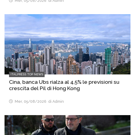
Mer, 05/08/2026
di Admin
ITALPRESS TOP NEWS
Cina, banca Ubs rialza al 4,5% le previsioni su
crescita del Pil di Hong Kong
Mer, 05/08/2026
di Admin