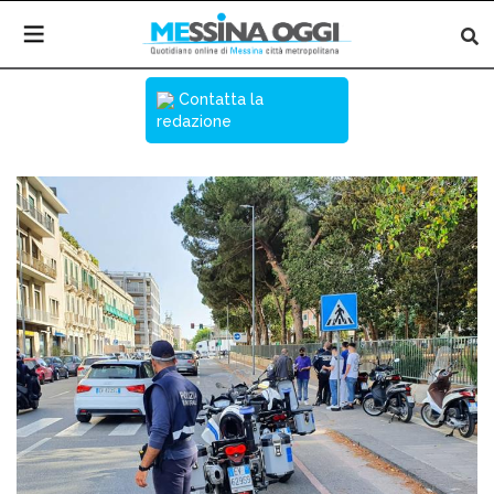
Contatta la
redazione