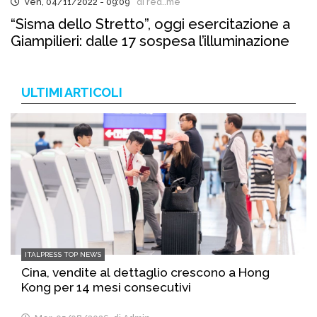
Ven, 04/11/2022 - 09:09
di red..me
“Sisma dello Stretto”, oggi esercitazione a
Giampilieri: dalle 17 sospesa l’illuminazione
ULTIMI ARTICOLI
ITALPRESS TOP NEWS
Cina, vendite al dettaglio crescono a Hong
Kong per 14 mesi consecutivi