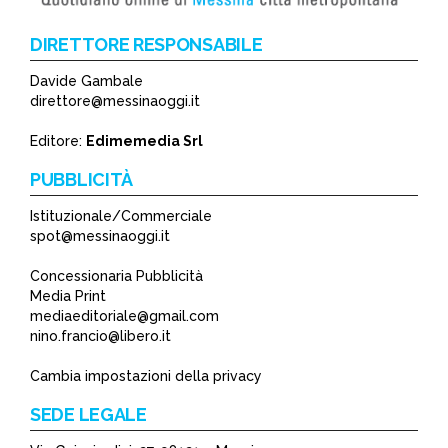
DIRETTORE RESPONSABILE
Davide Gambale
direttore@messinaoggi.it
Editore:
Edimemedia Srl
PUBBLICITÀ
Istituzionale/Commerciale
spot@messinaoggi.it
Concessionaria Pubblicità
Media Print
mediaeditoriale@gmail.com
nino.francio@libero.it
Cambia impostazioni della privacy
SEDE LEGALE