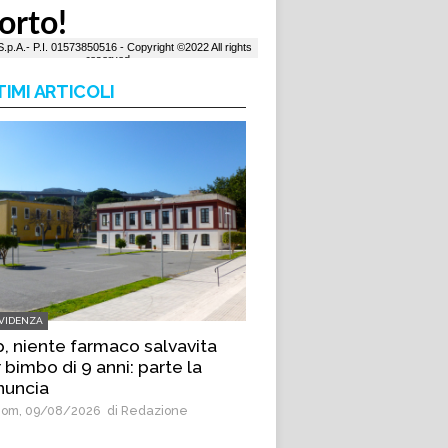
TIMI ARTICOLI
EVIDENZA
, niente farmaco salvavita
 bimbo di 9 anni: parte la
nuncia
om, 09/08/2026
di Redazione