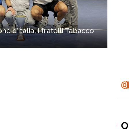
e d’Italia, i fratelli Tabacco