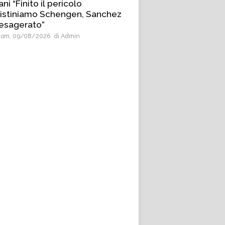
ani “Finito il pericolo
ristiniamo Schengen, Sanchez
esagerato”
om, 09/08/2026
di Admin