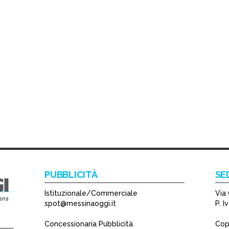
PUBBLICITÀ
SE
Istituzionale/Commerciale
Via 
spot@messinaoggi.it
P. 
Concessionaria Pubblicità
Copy