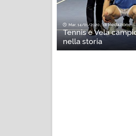
di Redazione
Mar, 14/01/2020
Tennis e Vela campion
nella storia