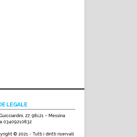
DE LEGALE
Guicciardini, 27, 98121 – Messina
Iva 03409210832
right © 2021 - Tutti i diritti riservati