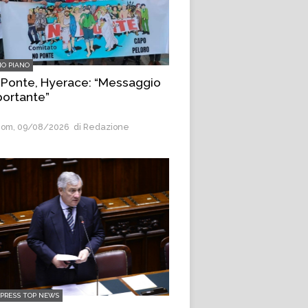
MO PIANO
Ponte, Hyerace: “Messaggio
ortante”
om, 09/08/2026
di Redazione
LPRESS TOP NEWS