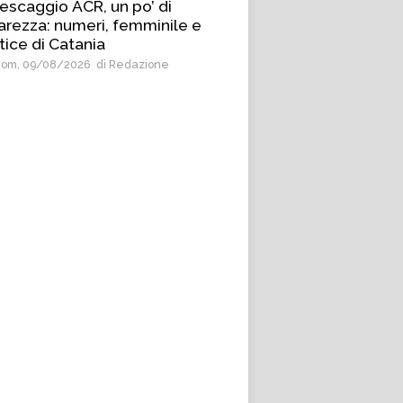
escaggio ACR, un po’ di
arezza: numeri, femminile e
tice di Catania
om, 09/08/2026
di Redazione