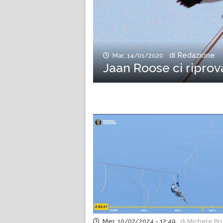
di Redazione
Mar, 14/01/2020
Jaan Roose ci riprova
Mer, 10/07/2024 - 12:49
di Michele Br