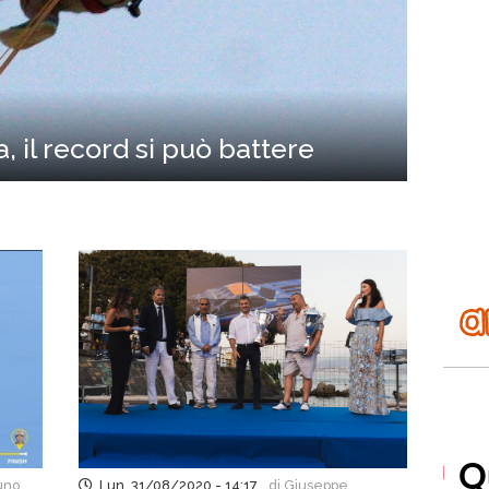
, il record si può battere
uno
Lun, 31/08/2020 - 14:17
di Giuseppe