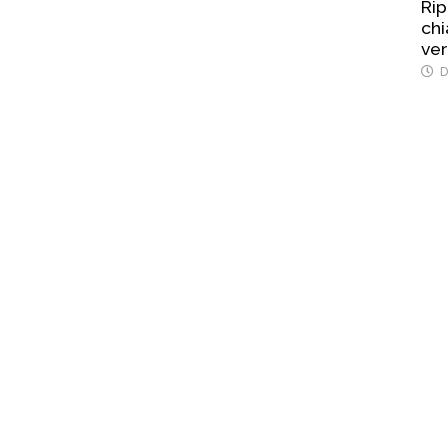
Rip
chi
ver
D