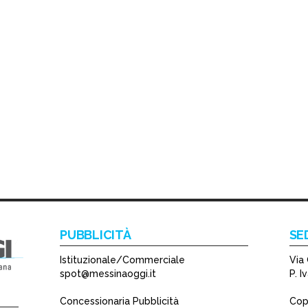
PUBBLICITÀ
SE
Istituzionale/Commerciale
Via 
spot@messinaoggi.it
P. 
Concessionaria Pubblicità
Copy