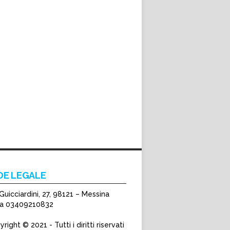
DE LEGALE
Guicciardini, 27, 98121 – Messina
Iva 03409210832
right © 2021 - Tutti i diritti riservati