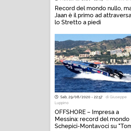
Record del mondo nullo, m
Jaan è il primo ad attravers
lo Stretto a piedi
Sab, 29/08/2020 - 22:57
di Giuseppe
Luppino
OFFSHORE – Impresa a
Messina: record del mondo
Schepici-Montavoci su "T