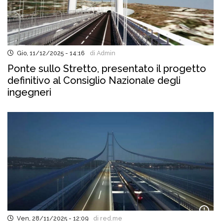
Gio, 11/12/2025 - 14:16
di Admin
Ponte sullo Stretto, presentato il progetto
definitivo al Consiglio Nazionale degli
ingegneri
Ven, 28/11/2025 - 12:09
di red.me