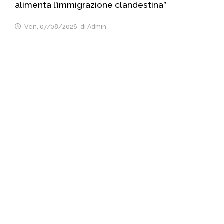
alimenta l’immigrazione clandestina”
Ven, 07/08/2026
di Admin