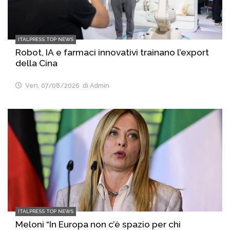
ITALPRESS TOP NEWS
Robot, IA e farmaci innovativi trainano l’export
della Cina
Ven, 07/08/2026
di Admin
ITALPRESS TOP NEWS
Meloni “In Europa non c’è spazio per chi