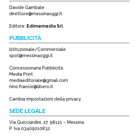
Davide Gambale
direttore@messinaoggi.it
Editore:
Edimemedia Srl
PUBBLICITÀ
Istituzionale/Commerciale
spot@messinaoggi.it
Concessionaria Pubblicità
Media Print
mediaeditoriale@gmail.com
nino.francio@libero.it
Cambia impostazioni della privacy
SEDE LEGALE
Via Guicciardini, 27, 98121 – Messina
P. Iva 03409210832