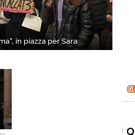
ma”, in piazza per Sara
uno