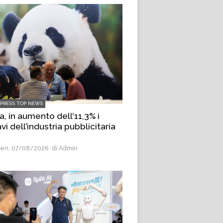
LPRESS TOP NEWS
a, in aumento dell’11,3% i
avi dell’industria pubblicitaria
en, 07/08/2026
di Admin