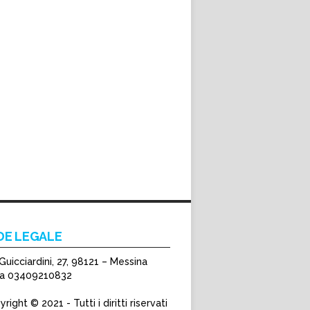
DE LEGALE
Guicciardini, 27, 98121 – Messina
Iva 03409210832
right © 2021 - Tutti i diritti riservati