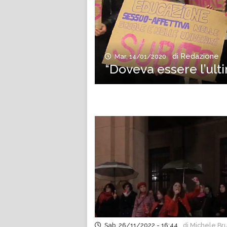
di Redazione
Mar, 14/01/2020
“Doveva essere l’ulti
Sab, 26/11/2022 - 16:44
di Michele Br