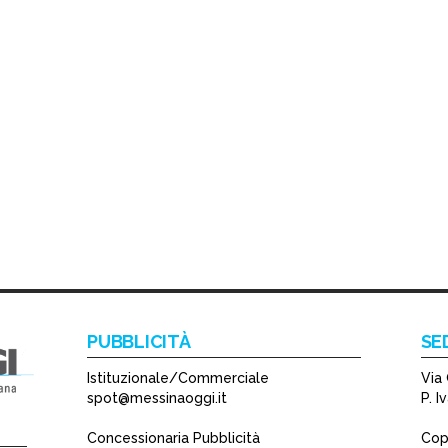
PUBBLICITÀ
SE
Istituzionale/Commerciale
Via 
spot@messinaoggi.it
P. 
Concessionaria Pubblicità
Copy