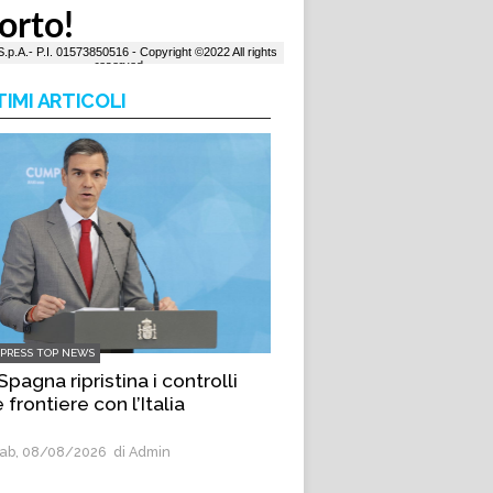
TIMI ARTICOLI
LPRESS TOP NEWS
Spagna ripristina i controlli
e frontiere con l’Italia
ab, 08/08/2026
di Admin