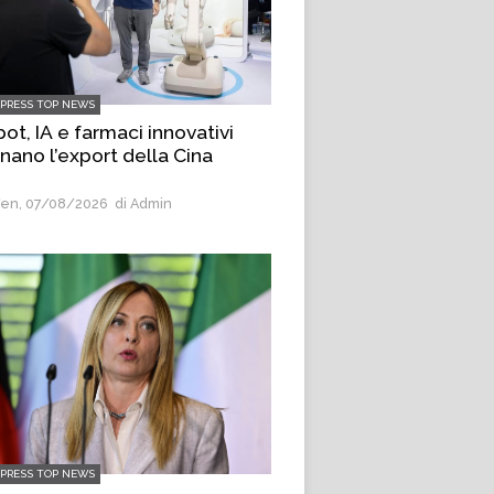
LPRESS TOP NEWS
ot, IA e farmaci innovativi
inano l’export della Cina
en, 07/08/2026
di Admin
LPRESS TOP NEWS