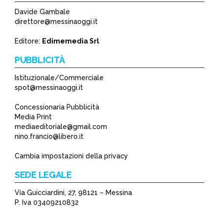
Davide Gambale
direttore@messinaoggi.it
Editore:
Edimemedia Srl
PUBBLICITÀ
Istituzionale/Commerciale
spot@messinaoggi.it
Concessionaria Pubblicità
Media Print
mediaeditoriale@gmail.com
nino.francio@libero.it
Cambia impostazioni della privacy
SEDE LEGALE
Via Guicciardini, 27, 98121 – Messina
P. Iva 03409210832