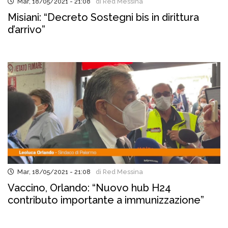
Mar, 18/05/2021 - 21:08
di Red Messina
Misiani: “Decreto Sostegni bis in dirittura
d’arrivo”
Mar, 18/05/2021 - 21:08
di Red Messina
Vaccino, Orlando: “Nuovo hub H24
contributo importante a immunizzazione”