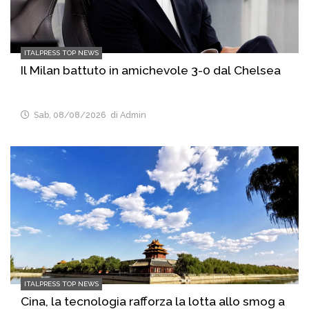
ITALPRESS TOP NEWS
Il Milan battuto in amichevole 3-0 dal Chelsea
Sab, 08/08/2026
di Admin
ITALPRESS TOP NEWS
Cina, la tecnologia rafforza la lotta allo smog a