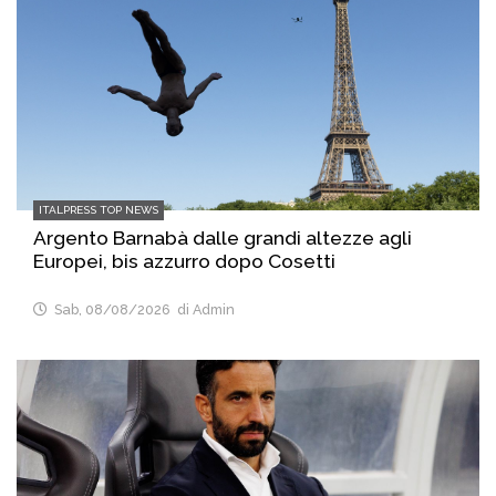
ITALPRESS TOP NEWS
Argento Barnabà dalle grandi altezze agli
Europei, bis azzurro dopo Cosetti
Sab, 08/08/2026
di Admin