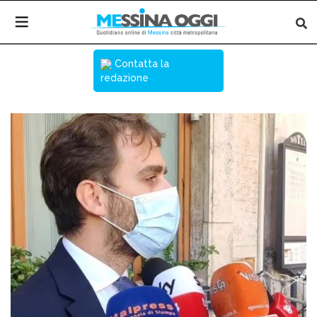
Contatta la
redazione