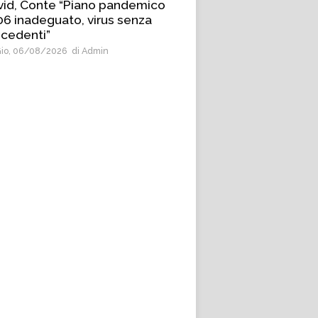
id, Conte “Piano pandemico
6 inadeguato, virus senza
cedenti”
io, 06/08/2026
di Admin