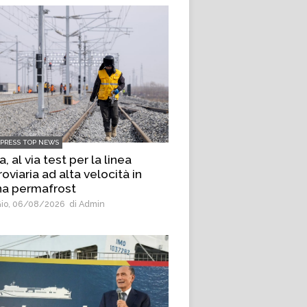
LPRESS TOP NEWS
a, al via test per la linea
roviaria ad alta velocità in
na permafrost
io, 06/08/2026
di Admin