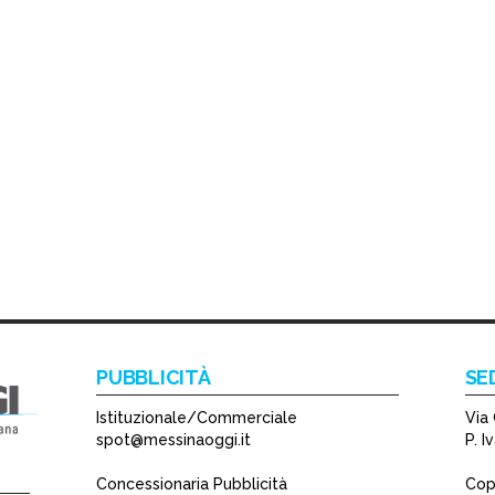
PUBBLICITÀ
SE
Istituzionale/Commerciale
Via 
spot@messinaoggi.it
P. 
Concessionaria Pubblicità
Copy