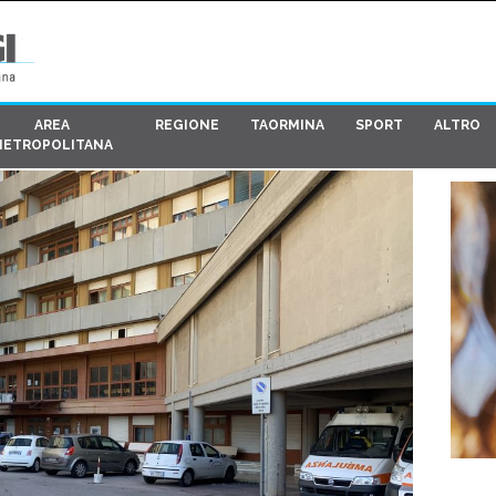
AREA
REGIONE
TAORMINA
SPORT
ALTRO
METROPOLITANA