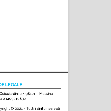
DE LEGALE
Guicciardini, 27, 98121 – Messina
Iva 03409210832
right © 2021 - Tutti i diritti riservati