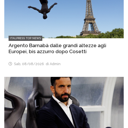
ITALPRESS TOP NEWS
Argento Barnabà dalle grandi altezze agli
Europei, bis azzurro dopo Cosetti
Sab, 08/08/2026
di Admin