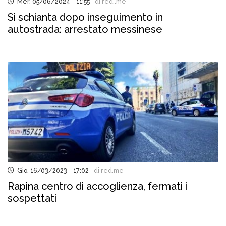
Mer, 05/06/2024 - 11:55
di red..me
Si schianta dopo inseguimento in
autostrada: arrestato messinese
Gio, 16/03/2023 - 17:02
di red.me
Rapina centro di accoglienza, fermati i
sospettati