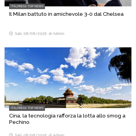
ITALPRESS TOP NEWS
Il Milan battuto in amichevole 3-0 dal Chelsea
Sab, 08/08/2026
di Admin
ITALPRESS TOP NEWS
Cina, la tecnologia rafforza la lotta allo smog a
Pechino
Sab, 08/08/2026
di Admin