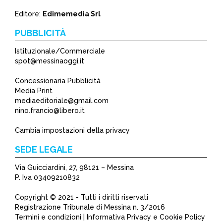
Editore:
Edimemedia Srl
PUBBLICITÀ
Istituzionale/Commerciale
spot@messinaoggi.it
Concessionaria Pubblicità
Media Print
mediaeditoriale@gmail.com
nino.francio@libero.it
Cambia impostazioni della privacy
SEDE LEGALE
Via Guicciardini, 27, 98121 – Messina
P. Iva 03409210832
Copyright © 2021 - Tutti i diritti riservati
Registrazione Tribunale di Messina n. 3/2016
Termini e condizioni | Informativa Privacy e Cookie Policy