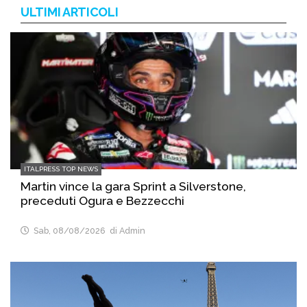
ULTIMI ARTICOLI
ITALPRESS TOP NEWS
Martin vince la gara Sprint a Silverstone,
preceduti Ogura e Bezzecchi
Sab, 08/08/2026
di Admin