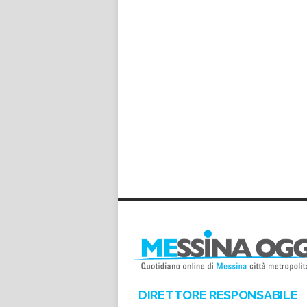
DIRETTORE RESPONSABILE