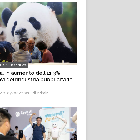
LPRESS TOP NEWS
a, in aumento dell’11,3% i
avi dell’industria pubblicitaria
en, 07/08/2026
di Admin