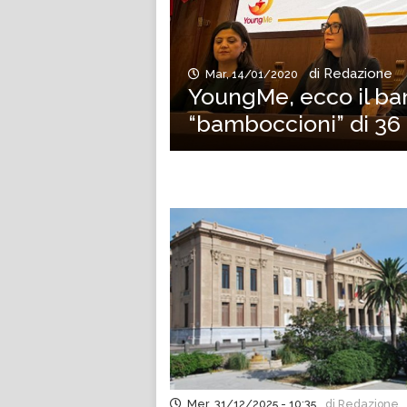
di Redazione
Mar, 14/01/2020
YoungMe, ecco il ba
“bamboccioni” di 36
Mer, 31/12/2025 - 10:35
di Redazione