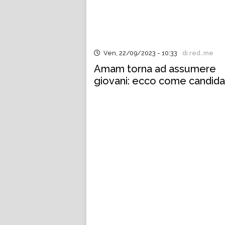
Ven, 22/09/2023 - 10:33
di red..me
Amam torna ad assumere
giovani: ecco come candida