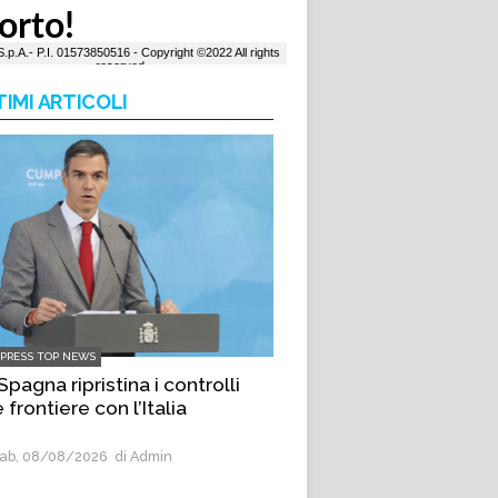
TIMI ARTICOLI
LPRESS TOP NEWS
Spagna ripristina i controlli
e frontiere con l’Italia
ab, 08/08/2026
di Admin