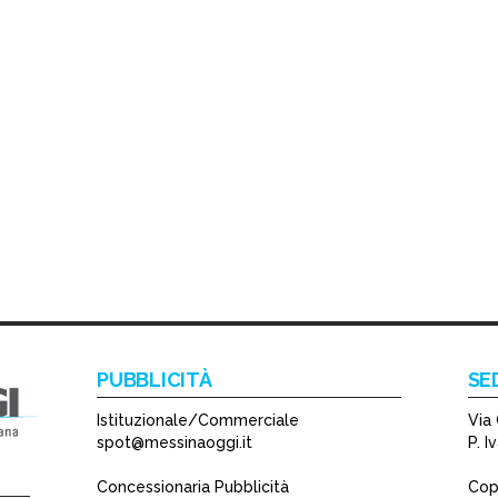
PUBBLICITÀ
SE
Istituzionale/Commerciale
Via 
spot@messinaoggi.it
P. 
Concessionaria Pubblicità
Copy