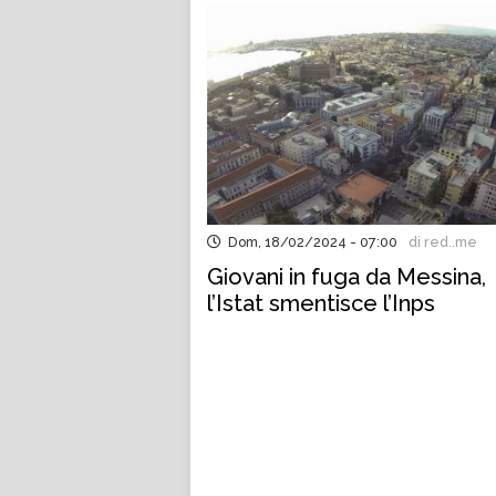
Grasso (Azione)
Dom, 18/02/2024 - 07:00
di red..me
Giovani in fuga da Messina,
l’Istat smentisce l’Inps