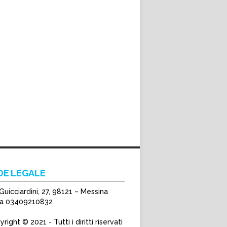
DE LEGALE
Guicciardini, 27, 98121 – Messina
Iva 03409210832
right © 2021 - Tutti i diritti riservati