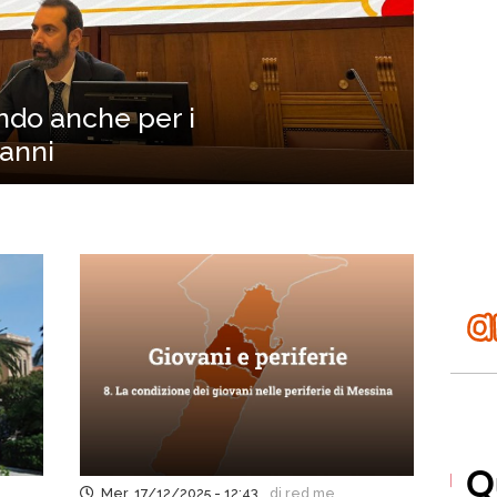
ndo anche per i
 anni
Mer, 17/12/2025 - 12:43
di red.me