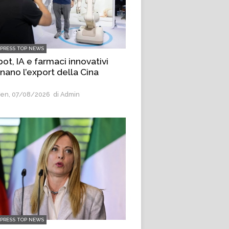
LPRESS TOP NEWS
ot, IA e farmaci innovativi
inano l’export della Cina
en, 07/08/2026
di Admin
LPRESS TOP NEWS