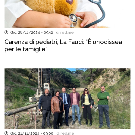
Gio, 28/11/2024 - 09:52
di red.me
Carenza di pediatri, La Fauci: “È un’odissea
per le famiglie”
Gio, 21/11/2024 - 09:00
di red.me