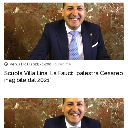
Ven, 31/01/2025 - 14:00
di red.me
Scuola Villa Lina, La Fauci: “palestra Cesareo
inagibile dal 2021”