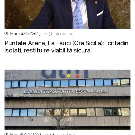
Mar, 14/01/2025 - 11:37
di red.me
Puntale Arena, La Fauci (Ora Sicilia): “cittadini
isolati, restituire viabilità sicura”
Mer, 18/12/2024 - 11:44
di red.me