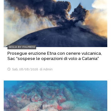
SICILIA BY ITALPRESS
Prosegue eruzione Etna con cenere vulcanica,
Sac “sospese le operazioni di volo a Catania”
Sab, 08/08/2026
di Admin