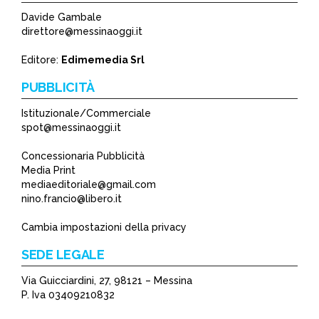
Davide Gambale
direttore@messinaoggi.it
Editore:
Edimemedia Srl
PUBBLICITÀ
Istituzionale/Commerciale
spot@messinaoggi.it
Concessionaria Pubblicità
Media Print
mediaeditoriale@gmail.com
nino.francio@libero.it
Cambia impostazioni della privacy
SEDE LEGALE
Via Guicciardini, 27, 98121 – Messina
P. Iva 03409210832