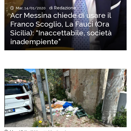
di Redazione
Mar, 14/01/2020
Acr Messina chiede di usare il
Franco Scoglio, La Fauci (Ora
Sicilia): “Inaccettabile, società
inadempiente”