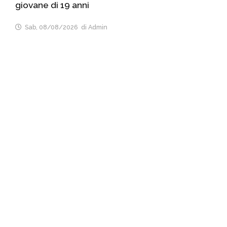
giovane di 19 anni
Sab, 08/08/2026
di Admin