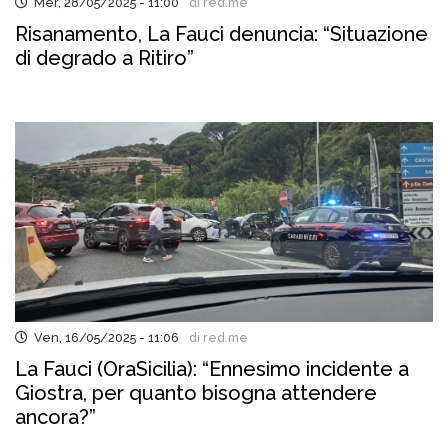
Mer, 28/05/2025 - 11:00
di red.me
Risanamento, La Fauci denuncia: “Situazione
di degrado a Ritiro”
Ven, 16/05/2025 - 11:06
di red.me
La Fauci (OraSicilia): “Ennesimo incidente a
Giostra, per quanto bisogna attendere
ancora?”