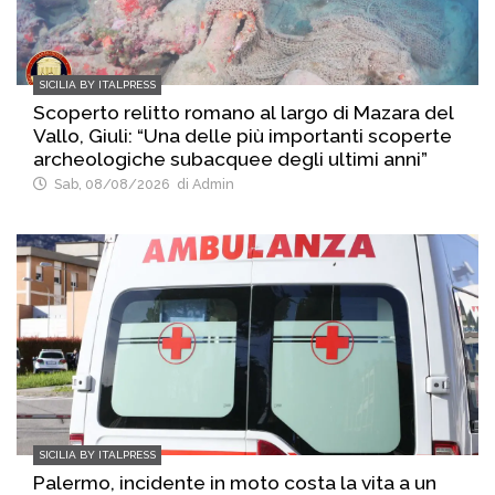
SICILIA BY ITALPRESS
Scoperto relitto romano al largo di Mazara del
Vallo, Giuli: “Una delle più importanti scoperte
archeologiche subacquee degli ultimi anni”
Sab, 08/08/2026
di Admin
SICILIA BY ITALPRESS
Palermo, incidente in moto costa la vita a un