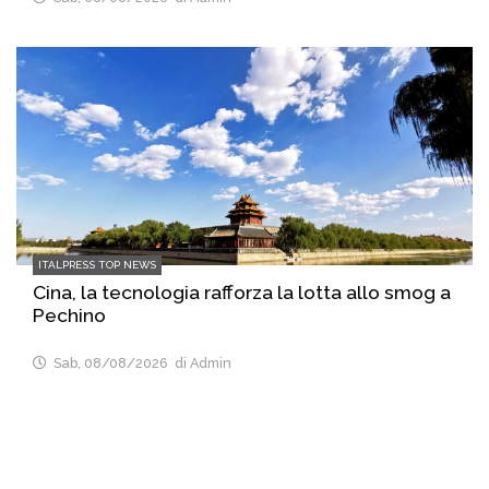
ITALPRESS TOP NEWS
Cina, la tecnologia rafforza la lotta allo smog a
Pechino
Sab, 08/08/2026
di Admin