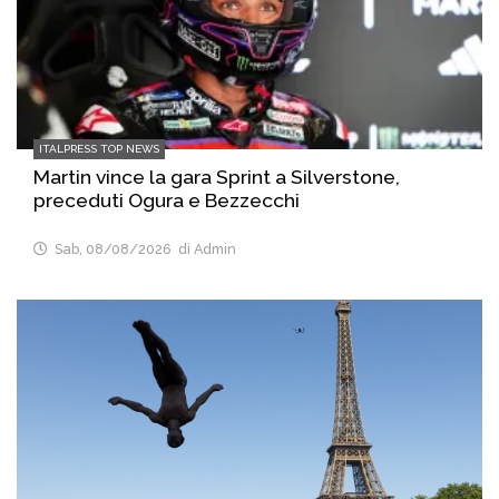
ITALPRESS TOP NEWS
Martin vince la gara Sprint a Silverstone,
preceduti Ogura e Bezzecchi
Sab, 08/08/2026
di Admin