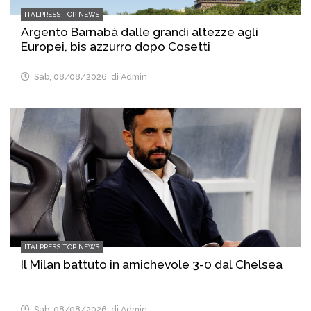
ITALPRESS TOP NEWS
Argento Barnabà dalle grandi altezze agli
Europei, bis azzurro dopo Cosetti
Sab, 08/08/2026
di Admin
ITALPRESS TOP NEWS
Il Milan battuto in amichevole 3-0 dal Chelsea
Sab, 08/08/2026
di Admin