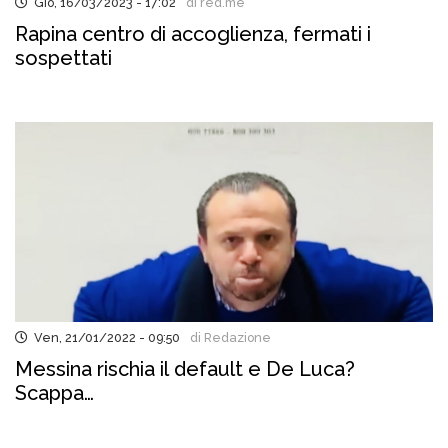
Gio, 16/03/2023 - 17:02
di red.me
Rapina centro di accoglienza, fermati i
sospettati
Ven, 21/01/2022 - 09:50
di Redazione
Messina rischia il default e De Luca?
Scappa…