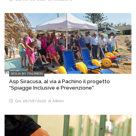
SICILIA BY ITALPRESS
Asp Siracusa, al via a Pachino il progetto
“Spiagge Inclusive e Prevenzione”
Gio, 06/08/2026
di Admin