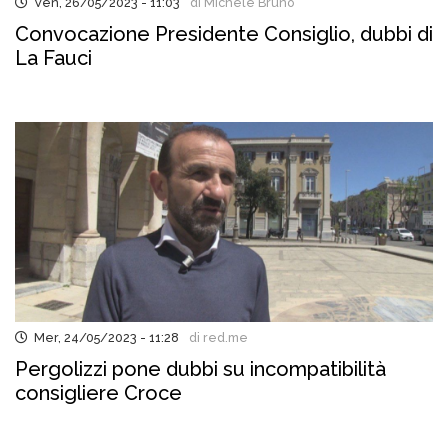
Ven, 26/05/2023 - 11:03
di Michele Bruno
Convocazione Presidente Consiglio, dubbi di
La Fauci
Mer, 24/05/2023 - 11:28
di red.me
Pergolizzi pone dubbi su incompatibilità
consigliere Croce