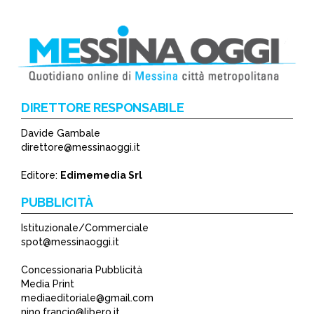
DIRETTORE RESPONSABILE
Davide Gambale
direttore@messinaoggi.it
Editore:
Edimemedia Srl
PUBBLICITÀ
Istituzionale/Commerciale
spot@messinaoggi.it
Concessionaria Pubblicità
Media Print
mediaeditoriale@gmail.com
nino.francio@libero.it