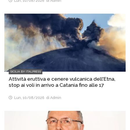
Lun, 10/08/2026
di Admin
SICILIA BY ITALPRESS
Attività eruttiva e cenere vulcanica dell’Etna,
stop ai voli in arrivo a Catania fino alle 17
Lun, 10/08/2026
di Admin