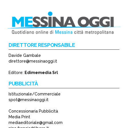
DIRETTORE RESPONSABILE
Davide Gambale
direttore@messinaoggi.it
Editore:
Edimemedia Srl
PUBBLICITÀ
Istituzionale/Commerciale
spot@messinaoggi.it
Concessionaria Pubblicità
Media Print
mediaeditoriale@gmail.com