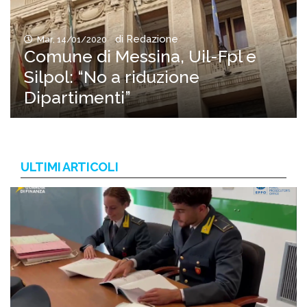
di Redazione
Mar, 14/01/2020
Comune di Messina, Uil-Fpl e
Silpol: “No a riduzione
Dipartimenti”
ULTIMI ARTICOLI