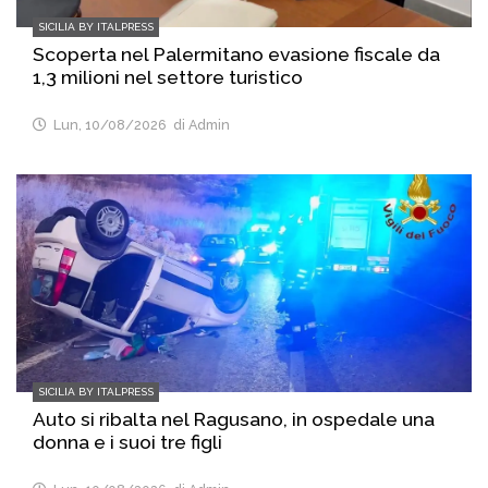
SICILIA BY ITALPRESS
Scoperta nel Palermitano evasione fiscale da
1,3 milioni nel settore turistico
Lun, 10/08/2026
di Admin
SICILIA BY ITALPRESS
Auto si ribalta nel Ragusano, in ospedale una
donna e i suoi tre figli