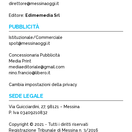
direttore@messinaoggi.it
Editore:
Edimemedia Srl
PUBBLICITÀ
Istituzionale/Commerciale
spot@messinaoggi.it
Concessionaria Pubblicità
Media Print
mediaeditoriale@gmail.com
nino.francio@libero.it
Cambia impostazioni della privacy
SEDE LEGALE
Via Guicciardini, 27, 98121 – Messina
P. Iva 03409210832
Copyright © 2021 - Tutti i diritti riservati
Registrazione Tribunale di Messina n. 3/2016