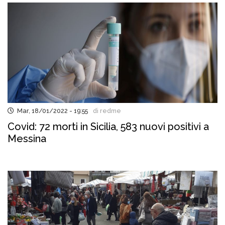
Mar, 18/01/2022 - 19:55
di redme
Covid: 72 morti in Sicilia, 583 nuovi positivi a
Messina