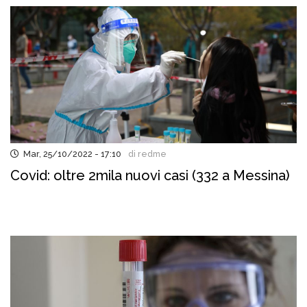
Mar, 25/10/2022 - 17:10
di redme
Covid: oltre 2mila nuovi casi (332 a Messina)