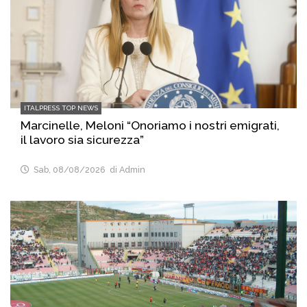
ITALPRESS TOP NEWS
Marcinelle, Meloni “Onoriamo i nostri emigrati,
il lavoro sia sicurezza”
Sab, 08/08/2026
di Admin