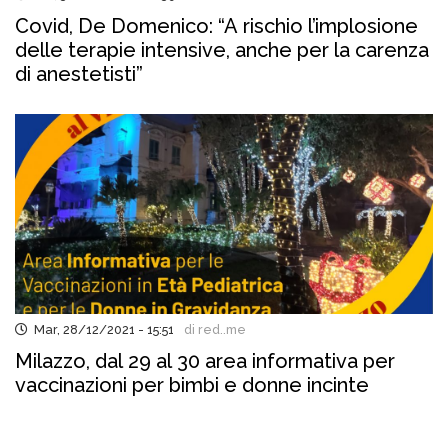
Covid, De Domenico: “A rischio l’implosione
delle terapie intensive, anche per la carenza
di anestetisti”
Mar, 28/12/2021 - 15:51
di red..me
Milazzo, dal 29 al 30 area informativa per
vaccinazioni per bimbi e donne incinte