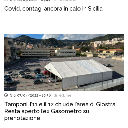
Covid, contagi ancora in calo in Sicilia
Gio, 07/04/2022 - 10:36
di red..me
Tamponi, l’11 e il 12 chiude l’area di Giostra.
Resta aperto l’ex Gasometro su
prenotazione