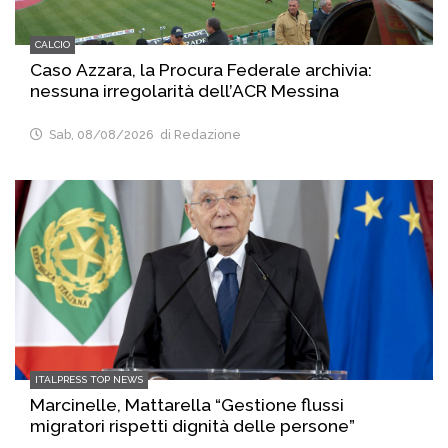
CALCIO
Caso Azzara, la Procura Federale archivia:
nessuna irregolarità dell’ACR Messina
Sab, 08/08/2026
di Redazione
ITALPRESS TOP NEWS
Marcinelle, Mattarella “Gestione flussi
migratori rispetti dignità delle persone”