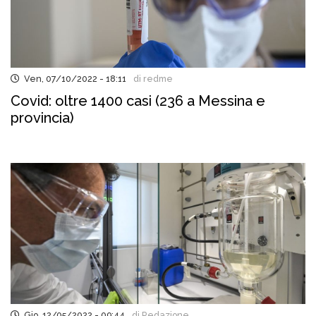
Ven, 07/10/2022 - 18:11
di redme
Covid: oltre 1400 casi (236 a Messina e
provincia)
Gio, 12/05/2022 - 09:44
di Redazione