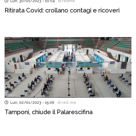
Lun, 30/01/2023 - 10:04
di redme
Ritirata Covid: crollano contagi e ricoveri
Lun, 02/01/2023 - 15:06
di red..me
Tamponi, chiude il Palarescifina