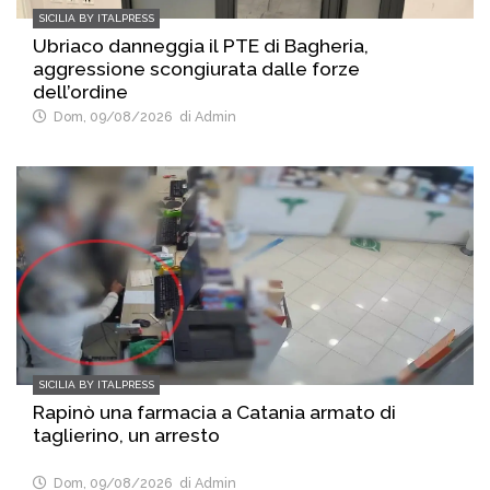
SICILIA BY ITALPRESS
Ubriaco danneggia il PTE di Bagheria,
aggressione scongiurata dalle forze
dell’ordine
Dom, 09/08/2026
di Admin
SICILIA BY ITALPRESS
Rapinò una farmacia a Catania armato di
taglierino, un arresto
Dom, 09/08/2026
di Admin