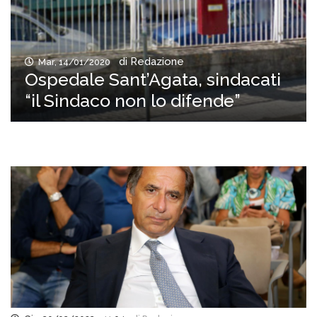
di Redazione
Mar, 14/01/2020
Ospedale Sant’Agata, sindacati
“il Sindaco non lo difende”