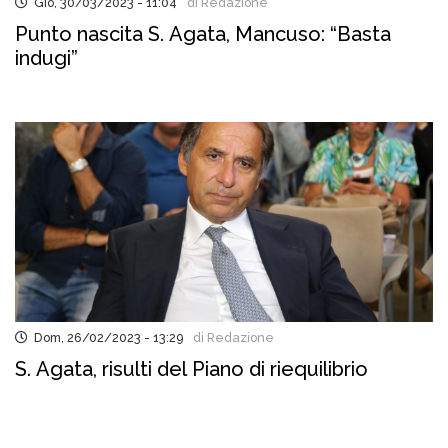
Gio, 30/03/2023 - 11:04
di Redazione
Punto nascita S. Agata, Mancuso: “Basta
indugi”
Dom, 26/02/2023 - 13:29
di Redazione
S. Agata, risulti del Piano di riequilibrio