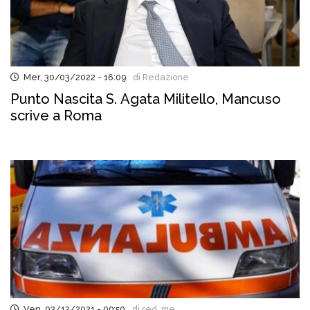
Mer, 30/03/2022 - 16:09
di Redazione
Punto Nascita S. Agata Militello, Mancuso
scrive a Roma
Ven, 03/12/2021 - 09:50
di red..me