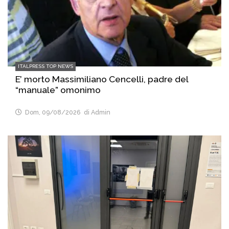
ITALPRESS TOP NEWS
E’ morto Massimiliano Cencelli, padre del
“manuale” omonimo
Dom, 09/08/2026
di Admin