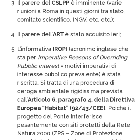
Il parere del
CSLPP
è imminente (varie
riunioni a Roma in questi giorni tra stato,
comitato scientifico, INGV, etc. etc.);
Il parere dell’
ART
è stato acquisito ieri;
L’informativa
IROPI
(acronimo inglese che
sta per
Imperative Reasons of Overriding
Pubblic Interest
= motivi imperativi di
interesse pubblico prevalente) è stata
riscritta. Si tratta di una procedura di
deroga ambientale rigidissima prevista
dall’
Articolo 6, paragrafo 4, della Direttiva
Europea “Habitat” (92/43/CEE)
. Poiché il
progetto del Ponte interferisce
pesantemente con siti protetti della Rete
Natura 2000 (ZPS – Zone di Protezione