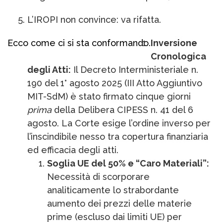
L’IROPI non convince: va rifatta.
Ecco come ci si sta conformando.
Inversione
Cronologica
degli Atti:
Il Decreto Interministeriale n.
190 del 1° agosto 2025 (III Atto Aggiuntivo
MIT-SdM) è stato firmato cinque giorni
prima
della Delibera CIPESS n. 41 del 6
agosto. La Corte esige l’ordine inverso per
l’inscindibile nesso tra copertura finanziaria
ed efficacia degli atti.
Soglia UE del 50% e “Caro Materiali”:
Necessità di scorporare
analiticamente lo strabordante
aumento dei prezzi delle materie
prime (escluso dai limiti UE) per