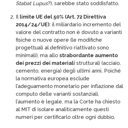
Stabat Lupus
?), sarebbe stato soddisfatto.
Il
limite UE del 50% (Art. 72 Direttiva
2014/24/UE)
: il miliardario incremento del
valore del contratto non è dovuto a varianti
fisiche o nuove opere (le modifiche
progettuali al definitivo riattivato sono
minimali), ma allo
strabordante aumento
dei prezzi dei materiali
strutturali (acciaio,
cemento, energia) degli ultimi anni. Poiché
la normativa europea esclude
l’adeguamento monetario per inflazione dal
computo delle varianti sostanziali,
l’aumento è legale, ma la Corte ha chiesto
al MIT di isolare analiticamente questi
numeri per certificarlo oltre ogni dubbio.