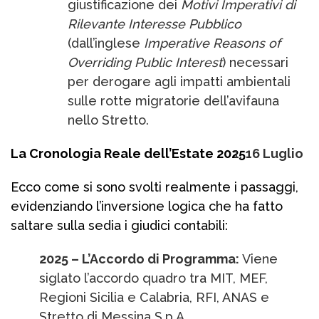
giustificazione dei
Motivi Imperativi di
Rilevante Interesse Pubblico
(dall’inglese
Imperative Reasons of
Overriding Public Interest
) necessari
per derogare agli impatti ambientali
sulle rotte migratorie dell’avifauna
nello Stretto.
La Cronologia Reale dell’Estate 2025
16 Luglio
Ecco come si sono svolti realmente i passaggi,
evidenziando l’inversione logica che ha fatto
saltare sulla sedia i giudici contabili:
2025 – L’Accordo di Programma:
Viene
siglato l’accordo quadro tra MIT, MEF,
Regioni Sicilia e Calabria, RFI, ANAS e
Stretto di Messina S.p.A.