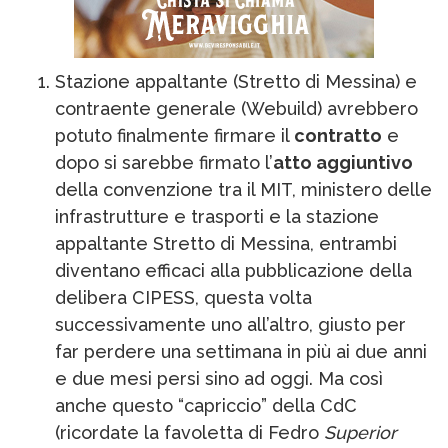
Stazione appaltante (Stretto di Messina) e
contraente generale (Webuild) avrebbero
potuto finalmente firmare il
contratto
e
dopo si sarebbe firmato l’
atto aggiuntivo
della convenzione tra il MIT, ministero delle
infrastrutture e trasporti e la stazione
appaltante Stretto di Messina, entrambi
diventano efficaci alla pubblicazione della
delibera CIPESS, questa volta
successivamente uno all’altro, giusto per
far perdere una settimana in più ai due anni
e due mesi persi sino ad oggi. Ma così
anche questo “capriccio” della CdC
(ricordate la favoletta di Fedro
Superior