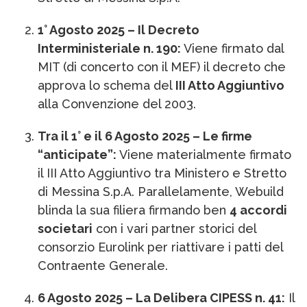
1° Agosto 2025 – Il Decreto
Interministeriale n. 190:
Viene firmato dal
MIT (di concerto con il MEF) il decreto che
approva lo schema del
III Atto Aggiuntivo
alla Convenzione del 2003.
Tra il 1° e il 6 Agosto 2025 – Le firme
“anticipate”:
Viene materialmente firmato
il III Atto Aggiuntivo tra Ministero e Stretto
di Messina S.p.A. Parallelamente, Webuild
blinda la sua filiera firmando ben
4 accordi
societari
con i vari partner storici del
consorzio Eurolink per riattivare i patti del
Contraente Generale.
6 Agosto 2025 – La Delibera CIPESS n. 41:
Il