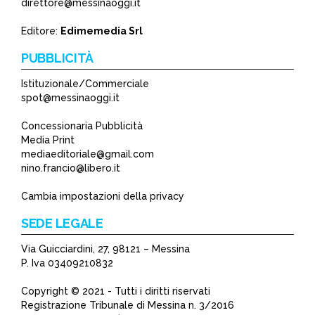
direttore@messinaoggi.it
*
Editore:
Edimemedia Srl
PUBBLICITÀ
Istituzionale/Commerciale
spot@messinaoggi.it
Concessionaria Pubblicità
Media Print
mediaeditoriale@gmail.com
nino.francio@libero.it
Cambia impostazioni della privacy
SEDE LEGALE
Via Guicciardini, 27, 98121 – Messina
P. Iva 03409210832
Copyright © 2021 - Tutti i diritti riservati
Registrazione Tribunale di Messina n. 3/2016