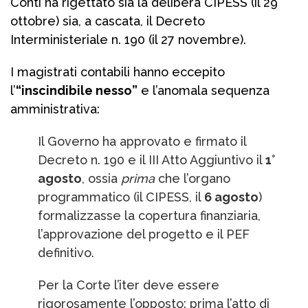
Conti ha rigettato sia la delibera CIPESS (il 29
ottobre) sia, a cascata, il Decreto
Interministeriale n. 190 (il 27 novembre).
I magistrati contabili hanno eccepito
l’
“inscindibile nesso”
e l’anomala sequenza
amministrativa:
Il Governo ha approvato e firmato il
Decreto n. 190 e il III Atto Aggiuntivo il
1°
agosto
, ossia
prima
che l’organo
programmatico (il CIPESS, il
6 agosto
)
formalizzasse la copertura finanziaria,
l’approvazione del progetto e il PEF
definitivo.
Per la Corte l’iter deve essere
rigorosamente l’opposto: prima l’atto di