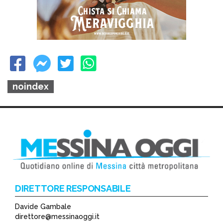
noindex
DIRETTORE RESPONSABILE
Davide Gambale
direttore@messinaoggi.it