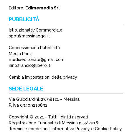
Editore:
Edimemedia Srl
PUBBLICITÀ
Istituzionale/Commerciale
spot@messinaoggi.it
Concessionaria Pubblicità
Media Print
mediaeditoriale@gmail.com
nino.francio@libero.it
Cambia impostazioni della privacy
SEDE LEGALE
Via Guicciardini, 27, 98121 – Messina
P. Iva 03409210832
Copyright © 2021 - Tutti i diritti riservati
Registrazione Tribunale di Messina n. 3/2016
Termini e condizioni | Informativa Privacy e Cookie Policy