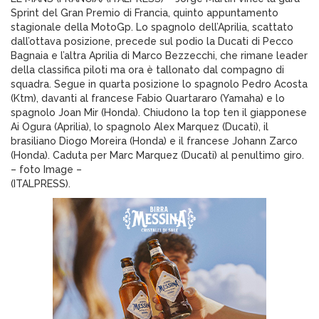
Sprint del Gran Premio di Francia, quinto appuntamento
stagionale della MotoGp. Lo spagnolo dell’Aprilia, scattato
dall’ottava posizione, precede sul podio la Ducati di Pecco
Bagnaia e l’altra Aprilia di Marco Bezzecchi, che rimane leader
della classifica piloti ma ora è tallonato dal compagno di
squadra. Segue in quarta posizione lo spagnolo Pedro Acosta
(Ktm), davanti al francese Fabio Quartararo (Yamaha) e lo
spagnolo Joan Mir (Honda). Chiudono la top ten il giapponese
Ai Ogura (Aprilia), lo spagnolo Alex Marquez (Ducati), il
brasiliano Diogo Moreira (Honda) e il francese Johann Zarco
(Honda). Caduta per Marc Marquez (Ducati) al penultimo giro.
– foto Image –
(ITALPRESS).