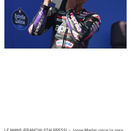
LE MANS (FRANCIA) (ITALPRESS) – Jorge Martin vince la gara