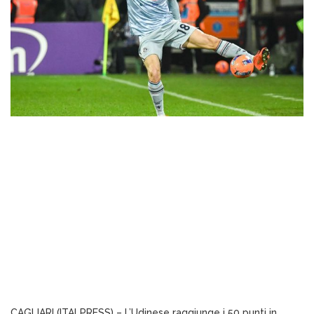
CAGLIARI (ITALPRESS) – L’Udinese raggiunge i 50 punti in