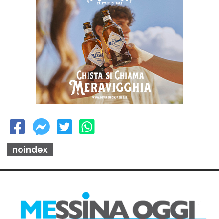
noindex