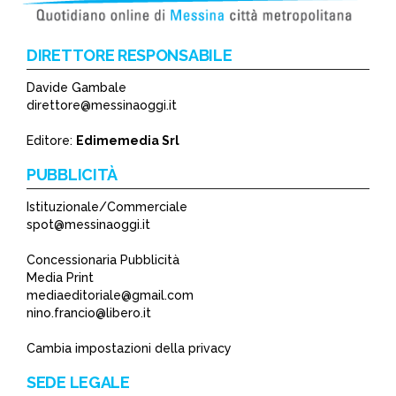
DIRETTORE RESPONSABILE
Davide Gambale
direttore@messinaoggi.it
Editore:
Edimemedia Srl
PUBBLICITÀ
Istituzionale/Commerciale
spot@messinaoggi.it
Concessionaria Pubblicità
Media Print
mediaeditoriale@gmail.com
nino.francio@libero.it
Cambia impostazioni della privacy
SEDE LEGALE