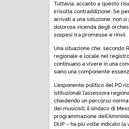
Tuttavia, accanto a questo ris
irrisolta contraddizione. Se pe
arrivati a una soluzione, non s
dolorosa vicenda degli orchest
sospesi tra promesse e rinvii.
Una situazione che, secondo R
regionale e locale nel registro 
continuano a vivere in una con
siano una componente essenzial
L’esponente politico del PD ri
istituzionali l’assessora regio
chiedendo un percorso normativ
dei musicisti; il sindaco di Mes
programmazione dell’Amministra
DUP – ha più volte indicato la 