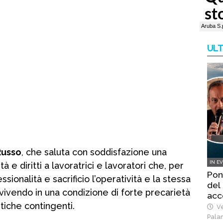
ULT
Russo
, che saluta con soddisfazione una
IN E
à e diritti a lavoratrici e lavoratori che, per
Pont
sionalità e sacrificio l’operatività e la stessa
del 
vivendo in una condizione di forte precarietà
acc
tiche contingenti.
Ve
Pala