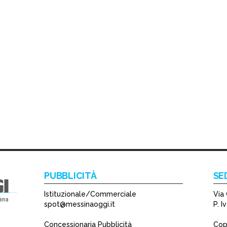
PUBBLICITÀ
SE
Istituzionale/Commerciale
Via 
spot@messinaoggi.it
P. 
Concessionaria Pubblicità
Copy