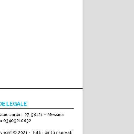
DE LEGALE
Guicciardini, 27, 98121 – Messina
Iva 03409210832
right © 2021 - Tutti i diritti riservati