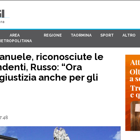
AREA
REGIONE
TAORMINA
SPORT
ALTRO
METROPOLITANA
anuele, riconosciute le
ndenti, Russo: “Ora
 giustizia anche per gli
7:48