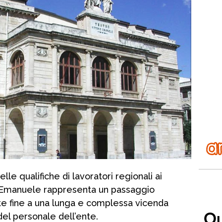
lle qualifiche di lavoratori regionali ai
o Emanuele rappresenta un passaggio
e fine a una lunga e complessa vicenda
del personale dell’ente.