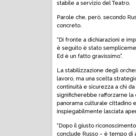
stabile a servizio del Teatro.
Parole che, però, secondo Rus
concreto.
“Di fronte a dichiarazioni e imp
è seguito è stato semplicemen
Ed è un fatto gravissimo”.
La stabilizzazione degli orches
lavoro, ma una scelta strategica
continuità e sicurezza a chi da
significherebbe rafforzarne la c
panorama culturale cittadino 
inspiegabilmente lasciata ape
“Dopo il giusto riconoscimento
conclude Russo – è tempo di a