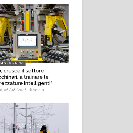
PRESS TOP NEWS
, cresce il settore
hinari, a trainare le
rezzature intelligenti”
o, 06/08/2026
di Admin