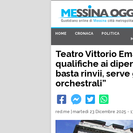
HOME
CRONACA
POLITICA
Teatro Vittorio Em
qualifiche ai dipe
basta rinvii, serve
orchestrali”
red.me
|
martedì 23 Dicembre 2025 - 1