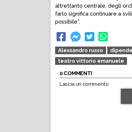
altrettanto centrale, degli or
farlo significa continuare a svil
possibile”.
Alessandro russo
dipende
teatro vittorio emanuele
0 COMMENTI
Lascia un commento