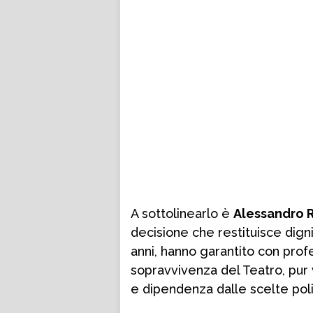
A sottolinearlo è
Alessandro 
decisione che restituisce dignit
anni, hanno garantito con profes
sopravvivenza del Teatro, pur 
e dipendenza dalle scelte poli