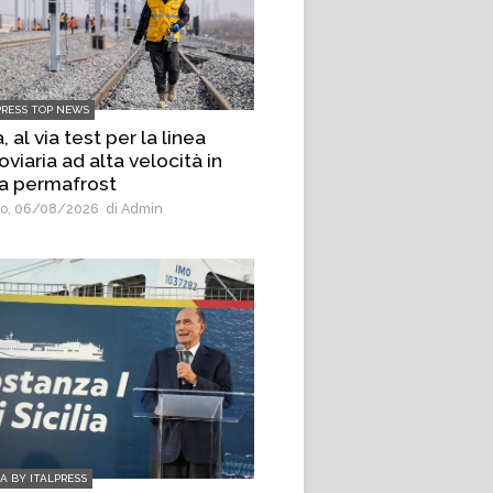
PRESS TOP NEWS
, al via test per la linea
oviaria ad alta velocità in
a permafrost
o, 06/08/2026
di Admin
IA BY ITALPRESS