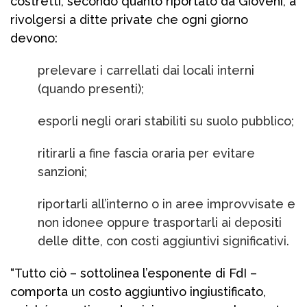
costretti, secondo quanto riportato da Gioveni, a
rivolgersi a ditte private che ogni giorno
devono:
prelevare i carrellati dai locali interni
(quando presenti);
esporli negli orari stabiliti su suolo pubblico;
ritirarli a fine fascia oraria per evitare
sanzioni;
riportarli all’interno o in aree improvvisate e
non idonee oppure trasportarli ai depositi
delle ditte, con costi aggiuntivi significativi.
“Tutto ciò – sottolinea l’esponente di FdI –
comporta un costo aggiuntivo ingiustificato,