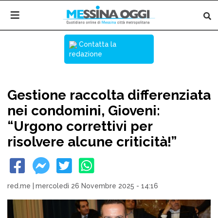
Contatta la
redazione
Gestione raccolta differenziata
nei condomini, Gioveni:
“Urgono correttivi per
risolvere alcune criticità!”
red.me
|
mercoledì 26 Novembre 2025 - 14:16