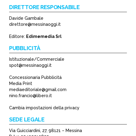
DIRETTORE RESPONSABILE
Davide Gambale
*
direttore@messinaoggi.it
*
Editore:
Edimemedia Srl
PUBBLICITÀ
Istituzionale/Commerciale
spot@messinaoggi.it
Concessionaria Pubblicità
Media Print
mediaeditoriale@gmail.com
nino.francio@libero.it
Cambia impostazioni della privacy
SEDE LEGALE
Via Guicciardini, 27, 98121 – Messina