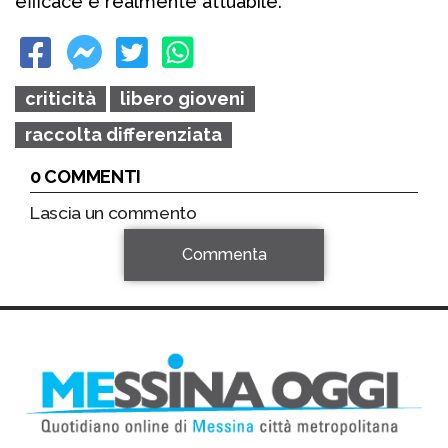
efficace e realmente attuabile.”
criticità
libero gioveni
raccolta differenziata
0 COMMENTI
Lascia un commento
Commenta