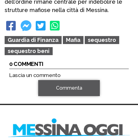
dell’ordine rimane centrale per indebolire le
strutture mafiose nella città di Messina.
Guardia di Finanza
Mafia
sequestro
sequestro beni
0 COMMENTI
Lascia un commento
Commenta