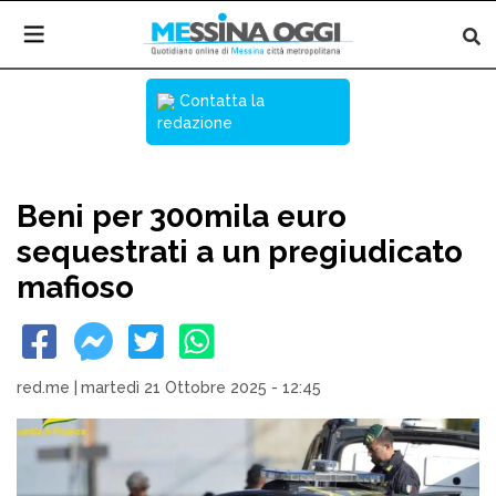
Contatta la
redazione
Beni per 300mila euro
sequestrati a un pregiudicato
mafioso
red.me
|
martedì 21 Ottobre 2025 - 12:45