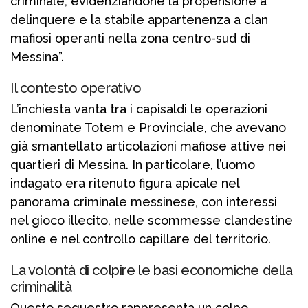
criminale, evidenziandone la propensione a
delinquere e la stabile appartenenza a clan
mafiosi operanti nella zona centro-sud di
Messina”.
Il contesto operativo
L’inchiesta vanta tra i capisaldi le operazioni
denominate Totem e Provinciale, che avevano
già smantellato articolazioni mafiose attive nei
quartieri di Messina. In particolare, l’uomo
indagato era ritenuto figura apicale nel
panorama criminale messinese, con interessi
nel gioco illecito, nelle scommesse clandestine
online e nel controllo capillare del territorio.
La volontà di colpire le basi economiche della
criminalità
Questo sequestro rappresenta un colpo