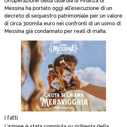
Un’operazione della Guardia di Finanza di
Messina ha portato oggi all’esecuzione di un
decreto di sequestro patrimoniale per un valore
di circa 300mila euro nei confronti di un uomo di
Messina già condannato per reati di mafia.
I fatti
L’azione è stata compiuta su richiesta della