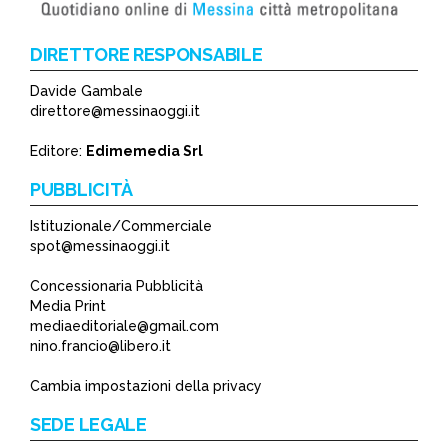
DIRETTORE RESPONSABILE
Davide Gambale
*
direttore@messinaoggi.it
*
Editore:
Edimemedia Srl
PUBBLICITÀ
Istituzionale/Commerciale
spot@messinaoggi.it
Concessionaria Pubblicità
Media Print
mediaeditoriale@gmail.com
nino.francio@libero.it
Cambia impostazioni della privacy
SEDE LEGALE