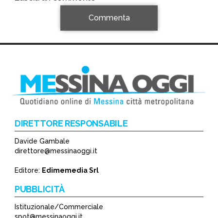
Commenta
DIRETTORE RESPONSABILE
Davide Gambale
*
direttore@messinaoggi.it
*
Editore:
Edimemedia Srl
PUBBLICITÀ
Istituzionale/Commerciale
spot@messinaoggi.it