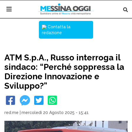
Contatta la
redazione
ATM S.p.A., Russo interroga il
sindaco: “Perché soppressa la
Direzione Innovazione e
Sviluppo?”
red.me
|
mercoledì 20 Agosto 2025 - 15:41