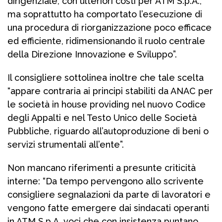
dirigenziale, con ulteriori costi per ATM S.p.A.,
ma soprattutto ha comportato l’esecuzione di
una procedura di riorganizzazione poco efficace
ed efficiente, ridimensionando il ruolo centrale
della Direzione Innovazione e Sviluppo”.
Il consigliere sottolinea inoltre che tale scelta
“appare contraria ai principi stabiliti da ANAC per
le società in house providing nel nuovo Codice
degli Appalti e nel Testo Unico delle Società
Pubbliche, riguardo all’autoproduzione di beni o
servizi strumentali all’ente”.
Non mancano riferimenti a presunte criticità
interne: “Da tempo pervengono allo scrivente
consigliere segnalazioni da parte di lavoratori e
vengono fatte emergere dai sindacati operanti
in ATM S.p.A. voci che con insistenza puntano