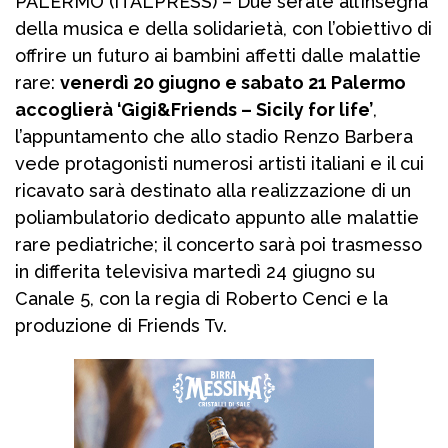
PALERMO (ITALPRESS) – Due serate all’insegna
della musica e della solidarietà, con l’obiettivo di
offrire un futuro ai bambini affetti dalle malattie
rare:
venerdì 20 giugno e sabato 21 Palermo
accoglierà ‘Gigi&Friends – Sicily for life’
,
l’appuntamento che allo stadio Renzo Barbera
vede protagonisti numerosi artisti italiani e il cui
ricavato sarà destinato alla realizzazione di un
poliambulatorio dedicato appunto alle malattie
rare pediatriche; il concerto sarà poi trasmesso
in differita televisiva martedì 24 giugno su
Canale 5, con la regia di Roberto Cenci e la
produzione di Friends Tv.