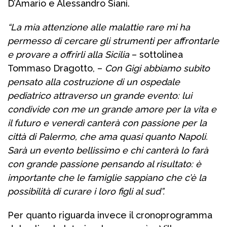
D’Amario e Alessandro Siani.
“La mia attenzione alle malattie rare mi ha
permesso di cercare gli strumenti per affrontarle
e provare a offrirli alla Sicilia
– sottolinea
Tommaso Dragotto, –
Con Gigi abbiamo subito
pensato alla costruzione di un ospedale
pediatrico attraverso un grande evento: lui
condivide con me un grande amore per la vita e
il futuro e venerdì canterà con passione per la
città di Palermo, che ama quasi quanto Napoli.
Sarà un evento bellissimo e chi canterà lo farà
con grande passione pensando al risultato: è
importante che le famiglie sappiano che c’è la
possibilità di curare i loro figli al sud”.
Per quanto riguarda invece il cronoprogramma