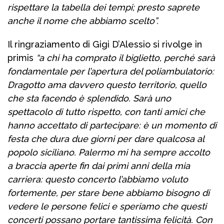
rispettare la tabella dei tempi; presto saprete
anche il nome che abbiamo scelto”.
Il ringraziamento di Gigi D’Alessio si rivolge in
primis
“a chi ha comprato il biglietto, perché sarà
fondamentale per l’apertura del poliambulatorio:
Dragotto ama davvero questo territorio, quello
che sta facendo è splendido. Sarà uno
spettacolo di tutto rispetto, con tanti amici che
hanno accettato di partecipare: è un momento di
festa che dura due giorni per dare qualcosa al
popolo siciliano. Palermo mi ha sempre accolto
a braccia aperte fin dai primi anni della mia
carriera: questo concerto l’abbiamo voluto
fortemente, per stare bene abbiamo bisogno di
vedere le persone felici e speriamo che questi
concerti possano portare tantissima felicità. Con