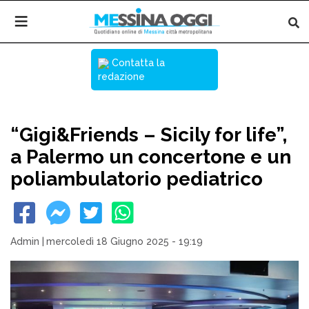
Contatta la
redazione
“Gigi&Friends – Sicily for life”,
a Palermo un concertone e un
poliambulatorio pediatrico
Admin
|
mercoledì 18 Giugno 2025 - 19:19