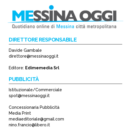
DIRETTORE RESPONSABILE
Davide Gambale
direttore@messinaoggi.it
Editore:
Edimemedia Srl
PUBBLICITÀ
Istituzionale/Commerciale
spot@messinaoggi.it
Concessionaria Pubblicità
Media Print
mediaeditoriale@gmail.com
nino.francio@libero.it