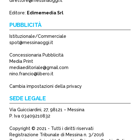
direttore@messinaoggi.it
*
Editore:
Edimemedia Srl
PUBBLICITÀ
Istituzionale/Commerciale
spot@messinaoggi.it
Concessionaria Pubblicità
Media Print
mediaeditoriale@gmail.com
nino.francio@libero.it
Cambia impostazioni della privacy
SEDE LEGALE
Via Guicciardini, 27, 98121 – Messina
P. Iva 03409210832
Copyright © 2021 - Tutti i diritti riservati
Registrazione Tribunale di Messina n. 3/2016