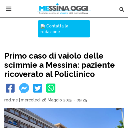
Contatta la
redazione
Primo caso di vaiolo delle
scimmie a Messina: paziente
ricoverato al Policlinico
red.me
|
mercoledì 28 Maggio 2025 - 09:25