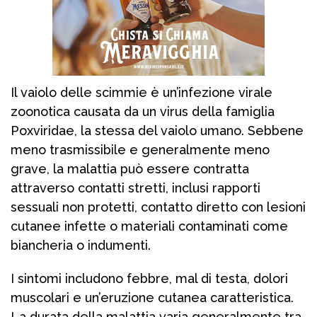
Il vaiolo delle scimmie è un’infezione virale
zoonotica causata da un virus della famiglia
Poxviridae, la stessa del vaiolo umano. Sebbene
meno trasmissibile e generalmente meno
grave, la malattia può essere contratta
attraverso contatti stretti, inclusi rapporti
sessuali non protetti, contatto diretto con lesioni
cutanee infette o materiali contaminati come
biancheria o indumenti.
I sintomi includono febbre, mal di testa, dolori
muscolari e un’eruzione cutanea caratteristica.
La durata della malattia varia generalmente tra