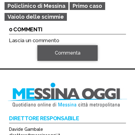
Policlinico di Messina
Primo caso
Vaiolo delle scimmie
0 COMMENTI
Lascia un commento
Commenta
DIRETTORE RESPONSABILE
Davide Gambale
*