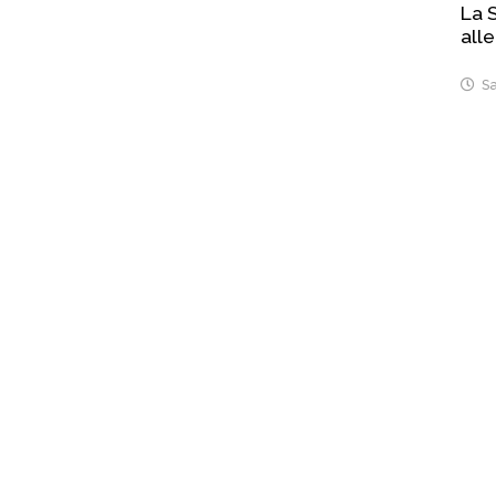
La S
alle
Sa