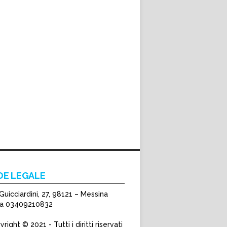
DE LEGALE
Guicciardini, 27, 98121 – Messina
Iva 03409210832
right © 2021 - Tutti i diritti riservati