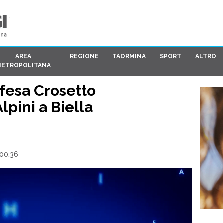
AREA
REGIONE
TAORMINA
SPORT
ALTRO
METROPOLITANA
ifesa Crosetto
lpini a Biella
 00:36