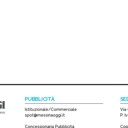
PUBBLICITÀ
SE
Istituzionale/Commerciale
Via 
spot@messinaoggi.it
P. 
Concessionaria Pubblicità
Copy