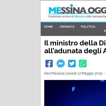
HOME
CRONACA
POLITICA
Il ministro della D
all’adunata degli A
Red Messina
|
lunedì 12 Maggio 2025 -