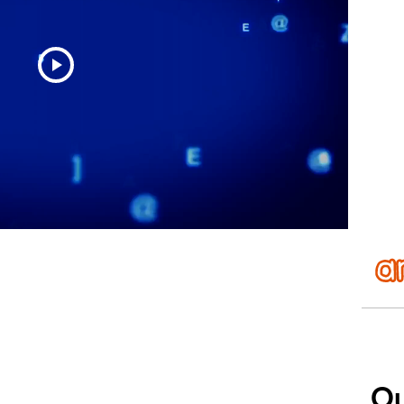
Play
Video