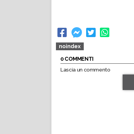
noindex
0 COMMENTI
Lascia un commento