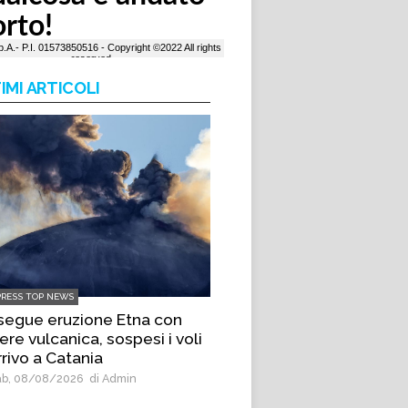
IMI ARTICOLI
PRESS TOP NEWS
segue eruzione Etna con
re vulcanica, sospesi i voli
rrivo a Catania
b, 08/08/2026
di Admin