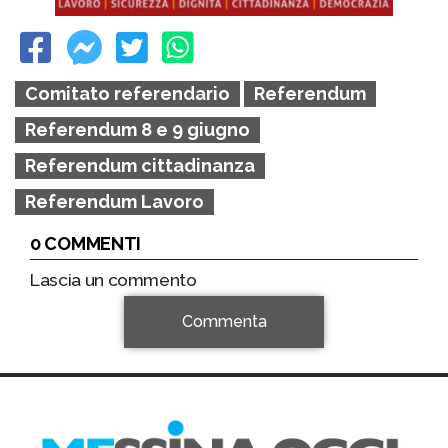
Comitato referendario
Referendum
Referendum 8 e 9 giugno
Referendum cittadinanza
Referendum Lavoro
0 COMMENTI
Lascia un commento
Commenta