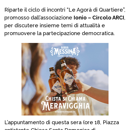
Riparte il ciclo di incontri “Le Agorà di Quartiere”,
promosso dall’associazione
Ionio – Circolo ARCI
,
per discutere insieme temi di attualità e
promuovere la partecipazione democratica.
L’appuntamento di questa sera (ore 18, Piazza