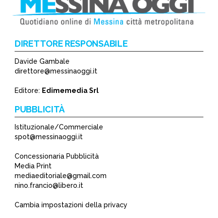
DIRETTORE RESPONSABILE
Davide Gambale
*
direttore@messinaoggi.it
*
Editore:
Edimemedia Srl
PUBBLICITÀ
Istituzionale/Commerciale
spot@messinaoggi.it
Concessionaria Pubblicità
Media Print
mediaeditoriale@gmail.com
nino.francio@libero.it
Cambia impostazioni della privacy