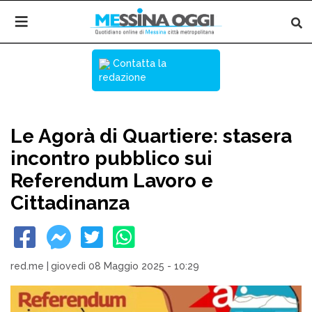
Contatta la
redazione
Le Agorà di Quartiere: stasera
incontro pubblico sui
Referendum Lavoro e
Cittadinanza
red.me
|
giovedì 08 Maggio 2025 - 10:29