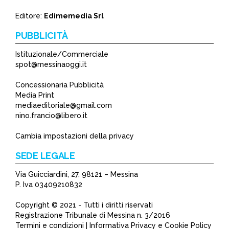
*
Editore:
Edimemedia Srl
PUBBLICITÀ
Istituzionale/Commerciale
spot@messinaoggi.it
Concessionaria Pubblicità
Media Print
mediaeditoriale@gmail.com
nino.francio@libero.it
Cambia impostazioni della privacy
SEDE LEGALE
Via Guicciardini, 27, 98121 – Messina
P. Iva 03409210832
Copyright © 2021 - Tutti i diritti riservati
Registrazione Tribunale di Messina n. 3/2016
Termini e condizioni | Informativa Privacy e Cookie Policy