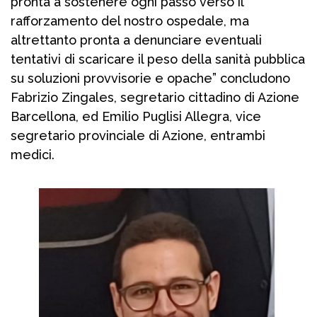
pronta a sostenere ogni passo verso il
rafforzamento del nostro ospedale, ma
altrettanto pronta a denunciare eventuali
tentativi di scaricare il peso della sanità pubblica
su soluzioni provvisorie e opache” concludono
Fabrizio Zingales, segretario cittadino di Azione
Barcellona, ed Emilio Puglisi Allegra, vice
segretario provinciale di Azione, entrambi
medici.