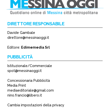
DIRETTORE RESPONSABILE
Davide Gambale
*
direttore@messinaoggi.it
*
Editore:
Edimemedia Srl
PUBBLICITÀ
Istituzionale/Commerciale
spot@messinaoggi.it
Concessionaria Pubblicità
Media Print
mediaeditoriale@gmail.com
nino.francio@libero.it
Cambia impostazioni della privacy