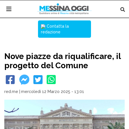
Contatta la
redazione
Nove piazze da riqualificare, il
progetto del Comune
red.me
|
mercoledì 12 Marzo 2025 - 13:01