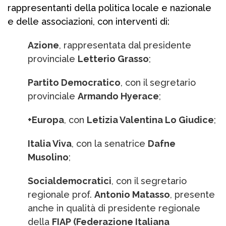
rappresentanti della politica locale e nazionale
e delle associazioni, con interventi di:
Azione
, rappresentata dal presidente
provinciale
Letterio Grasso
;
Partito Democratico
, con il segretario
provinciale
Armando Hyerace
;
+Europa
, con
Letizia Valentina Lo Giudice
;
Italia Viva
, con la senatrice
Dafne
Musolino
;
Socialdemocratici
, con il segretario
regionale prof.
Antonio Matasso
, presente
anche in qualità di presidente regionale
della
FIAP (Federazione Italiana