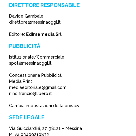
DIRETTORE RESPONSABILE
Davide Gambale
*
direttore@messinaoggi.it
*
Editore:
Edimemedia Srl
PUBBLICITÀ
Istituzionale/Commerciale
spot@messinaoggi.it
Concessionaria Pubblicità
Media Print
mediaeditoriale@gmail.com
nino.francio@libero.it
Cambia impostazioni della privacy
SEDE LEGALE
Via Guicciardini, 27, 98121 – Messina
P. Iva 03409210832