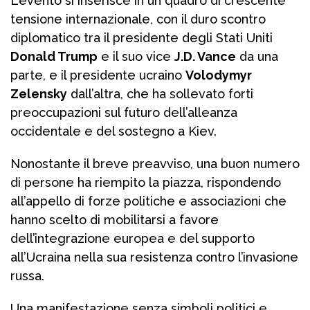
L’evento si inserisce in un quadro di crescente
tensione internazionale, con il duro scontro
diplomatico tra il presidente degli Stati Uniti
Donald Trump
e il suo vice
J.D. Vance
da una
parte, e il presidente ucraino
Volodymyr
Zelensky
dall’altra, che ha sollevato forti
preoccupazioni sul futuro dell’alleanza
occidentale e del sostegno a Kiev.
Nonostante il breve preavviso, una buon numero
di persone ha riempito la piazza, rispondendo
all’appello di forze politiche e associazioni che
hanno scelto di mobilitarsi a favore
dell’integrazione europea e del supporto
all’Ucraina nella sua resistenza contro l’invasione
russa.
Una manifestazione senza simboli politici e