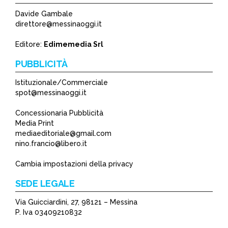
Davide Gambale
direttore@messinaoggi.it
Editore:
Edimemedia Srl
PUBBLICITÀ
Istituzionale/Commerciale
spot@messinaoggi.it
Concessionaria Pubblicità
Media Print
mediaeditoriale@gmail.com
nino.francio@libero.it
Cambia impostazioni della privacy
SEDE LEGALE
Via Guicciardini, 27, 98121 – Messina
P. Iva 03409210832