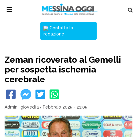
Contatta la
redazione
Zeman ricoverato al Gemelli
per sospetta ischemia
cerebrale
Admin
|
giovedì 27 Febbraio 2025 - 21:05