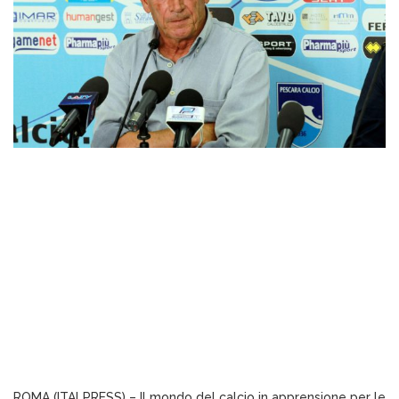
ROMA (ITALPRESS) – Il mondo del calcio in apprensione per le