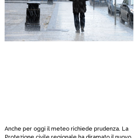
Anche per oggi il meteo richiede prudenza. La
Protezione civile regionale ha diramato il nuovo