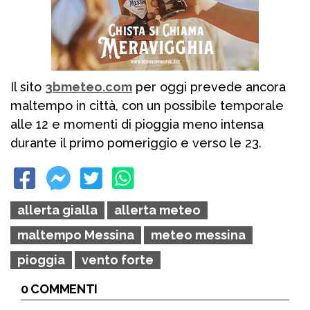
Il sito
3bmeteo.com
per oggi prevede ancora
maltempo in città, con un possibile temporale
alle 12 e momenti di pioggia meno intensa
durante il primo pomeriggio e verso le 23.
allerta gialla
allerta meteo
maltempo Messina
meteo messina
pioggia
vento forte
0 COMMENTI