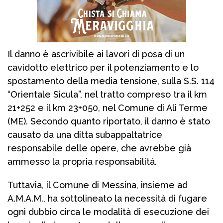
Il danno è ascrivibile ai lavori di posa di un
cavidotto elettrico per il potenziamento e lo
spostamento della media tensione, sulla S.S. 114
“Orientale Sicula”, nel tratto compreso tra il km
21+252 e il km 23+050, nel Comune di Alì Terme
(ME). Secondo quanto riportato, il danno è stato
causato da una ditta subappaltatrice
responsabile delle opere, che avrebbe già
ammesso la propria responsabilità.
Tuttavia, il Comune di Messina, insieme ad
A.M.A.M., ha sottolineato la necessità di fugare
ogni dubbio circa le modalità di esecuzione dei