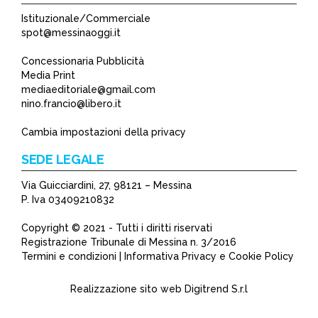
Istituzionale/Commerciale
spot@messinaoggi.it
Concessionaria Pubblicità
Media Print
mediaeditoriale@gmail.com
nino.francio@libero.it
Cambia impostazioni della privacy
SEDE LEGALE
Via Guicciardini, 27, 98121 – Messina
P. Iva 03409210832
Copyright © 2021 - Tutti i diritti riservati
Registrazione Tribunale di Messina n. 3/2016
Termini e condizioni | Informativa Privacy e Cookie Policy
Realizzazione sito web
Digitrend S.r.l