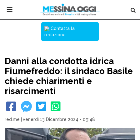
Contatta la
redazione
Danni alla condotta idrica
Fiumefreddo: il sindaco Basile
chiede chiarimenti e
risarcimenti
red.me
|
venerdì 13 Dicembre 2024 - 09:48