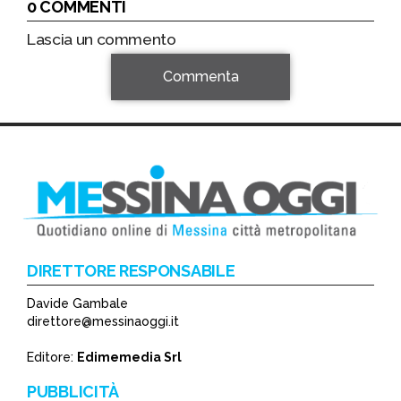
0 COMMENTI
Lascia un commento
Commenta
DIRETTORE RESPONSABILE
Davide Gambale
*
direttore@messinaoggi.it
*
Editore:
Edimemedia Srl
PUBBLICITÀ