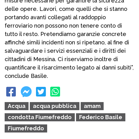
misure necessarie per garantire la sicurezza
delle opere. Lavori, come quelli che si stanno
portando avanti collegati al raddoppio
ferroviario non possono non tenere conto di
tutto il resto. Pretendiamo garanzie concrete
affinché simili incidenti non si ripetano, al fine di
salvaguardare i servizi essenziali e i diritti dei
cittadini di Messina. Ci riserviamo inoltre di
quantificare il risarcimento legato ai danni subiti”,
conclude Basile.
Acqua
acqua pubblica
amam
condotta Fiumefreddo
Federico Basile
Fiumefreddo