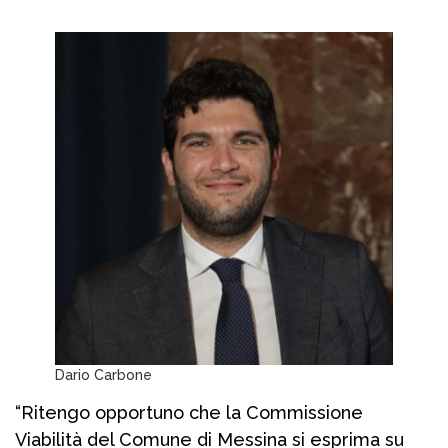
Dario Carbone
“Ritengo opportuno che la Commissione
Viabilità del Comune di Messina si esprima su