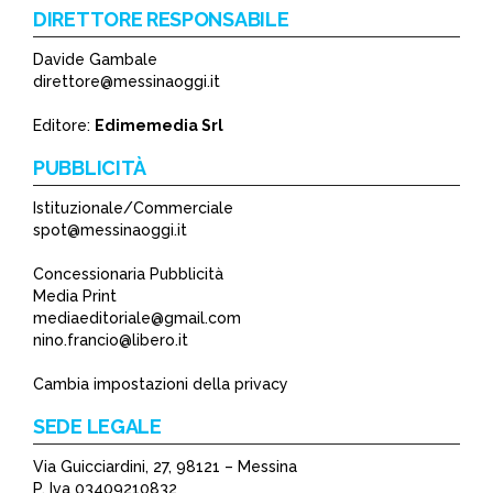
DIRETTORE RESPONSABILE
Davide Gambale
*
direttore@messinaoggi.it
*
Editore:
Edimemedia Srl
PUBBLICITÀ
Istituzionale/Commerciale
spot@messinaoggi.it
Concessionaria Pubblicità
Media Print
mediaeditoriale@gmail.com
nino.francio@libero.it
Cambia impostazioni della privacy
SEDE LEGALE
Via Guicciardini, 27, 98121 – Messina
P. Iva 03409210832