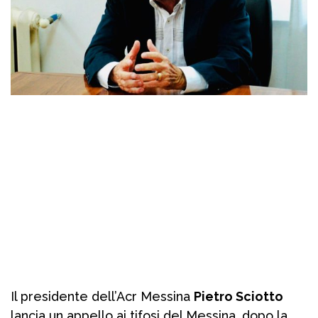
Il presidente dell’Acr Messina
Pietro Sciotto
lancia un appello ai tifosi del Messina, dopo la