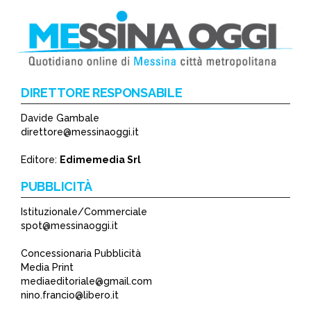
DIRETTORE RESPONSABILE
Davide Gambale
*
direttore@messinaoggi.it
*
Editore:
Edimemedia Srl
PUBBLICITÀ
Istituzionale/Commerciale
spot@messinaoggi.it
Concessionaria Pubblicità
Media Print
mediaeditoriale@gmail.com
nino.francio@libero.it