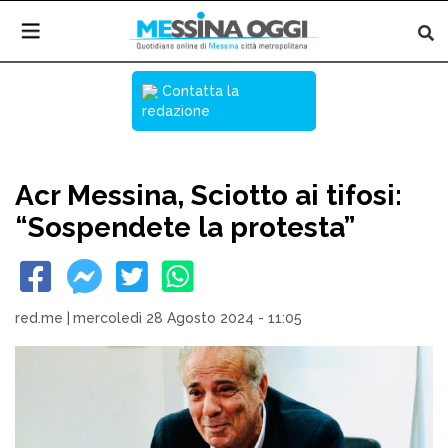
Contatta la
redazione
Acr Messina, Sciotto ai tifosi:
“Sospendete la protesta”
red.me
|
mercoledì 28 Agosto 2024 - 11:05