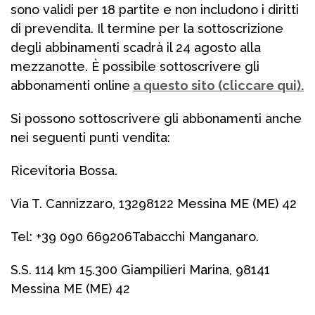
sono validi per 18 partite e non includono i diritti
di prevendita. Il termine per la sottoscrizione
degli abbinamenti scadrà il 24 agosto alla
mezzanotte. È possibile sottoscrivere gli
abbonamenti online
a questo sito (cliccare qui).
Si possono sottoscrivere gli abbonamenti anche
nei seguenti punti vendita:
Ricevitoria Bossa.
Via T. Cannizzaro, 13298122 Messina ME (ME) 42
Tel: +39 090 669206
Tabacchi Manganaro.
S.S. 114 km 15.300 Giampilieri Marina, 98141
Messina ME (ME) 42