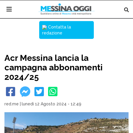
Contatta la
redazione
Acr Messina lancia la
campagna abbonamenti
2024/25
red.me
|
lunedì 12 Agosto 2024 - 12:49