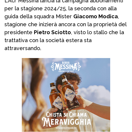
L’Acr Messina lancia la campagna abbonamenti
per la stagione 2024/25, la seconda con alla
guida della squadra Mister
Giacomo Modica
,
stagione che inizierà ancora con la proprietà del
presidente
Pietro Sciotto
, visto lo stallo che la
trattativa con la società estera sta
attraversando.