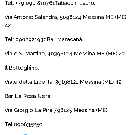
Tel: +39 090 810761
Tabacchi Lauro.
Via Antonio Salandra, 5098124 Messina ME (ME)
42
Tel: 0902921930
Bar Maracanà.
Viale S. Martino, 40398124 Messina ME (ME) 42
Il Botteghino.
Viale della Libertà, 39198121 Messina (ME) 42
Bar La Rosa Nera.
Via Giorgio La Pira 798125 Messina (ME)
Tel 090635250