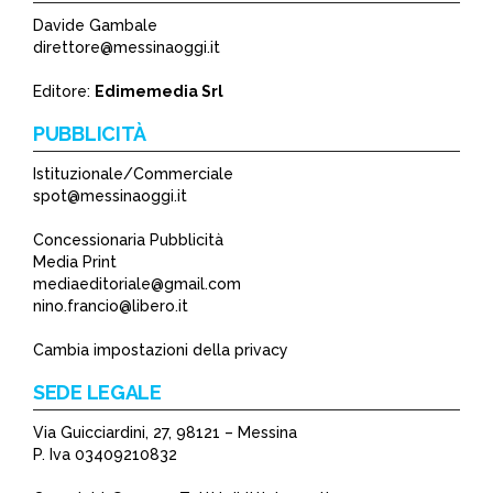
Davide Gambale
*
direttore@messinaoggi.it
*
Editore:
Edimemedia Srl
PUBBLICITÀ
Istituzionale/Commerciale
spot@messinaoggi.it
Concessionaria Pubblicità
Media Print
mediaeditoriale@gmail.com
nino.francio@libero.it
Cambia impostazioni della privacy
SEDE LEGALE
Via Guicciardini, 27, 98121 – Messina
P. Iva 03409210832