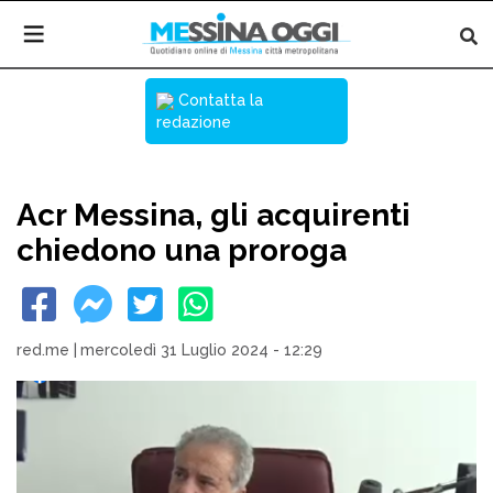
Contatta la
redazione
Acr Messina, gli acquirenti
chiedono una proroga
red.me
|
mercoledì 31 Luglio 2024 - 12:29