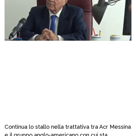
Continua lo stallo nella trattativa tra Acr Messina
e il gruppo anglo-americano con cui sta