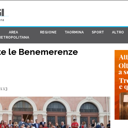
AREA
REGIONE
TAORMINA
SPORT
ALTRO
METROPOLITANA
te le Benemerenze
1:13