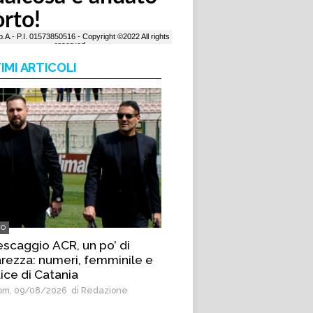
IMI ARTICOLI
IO
escaggio ACR, un po’ di
arezza: numeri, femminile e
ice di Catania
m, 09/08/2026
di Redazione