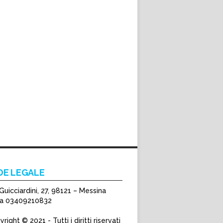
DE LEGALE
Guicciardini, 27, 98121 – Messina
Iva 03409210832
right © 2021 - Tutti i diritti riservati