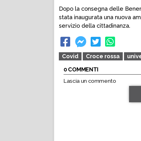
Dopo la consegna delle Beneme
stata inaugurata una nuova a
servizio della cittadinanza.
Covid
Croce rossa
univ
0 COMMENTI
Lascia un commento