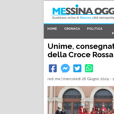
HOME
CRONACA
POLITICA
Unime, consegna
della Croce Rossa
red..me
|
mercoledì 26 Giugno 2024 - 1