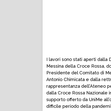
I lavori sono stati aperti dall
Messina della Croce Rossa, do
Presidente del Comitato di Mes
Antonio Chimicata e dalla rettr
rappresentanza dell’Ateneo pe
dalla Croce Rossa Nazionale in
supporto offerto da UniMe all’
difficile periodo della pandemi