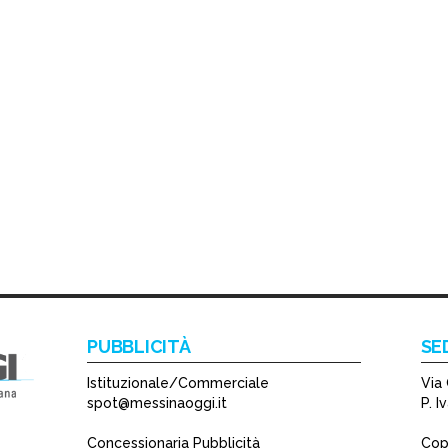
PUBBLICITÀ
SE
Istituzionale/Commerciale
Via 
spot@messinaoggi.it
P. 
Concessionaria Pubblicità
Copy