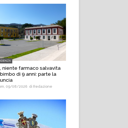
VIDENZA
, niente farmaco salvavita
bimbo di 9 anni: parte la
uncia
m, 09/08/2026
di Redazione