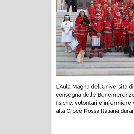
L’Aula Magna dell’Università d
consegna delle Benemerenze d
fisiche, volontari e infermiere
alla Croce Rossa Italiana dur