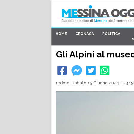
HOME
CRONACA
POLITICA
Gli Alpini al museo
redme
|
sabato 15 Giugno 2024 - 23:19