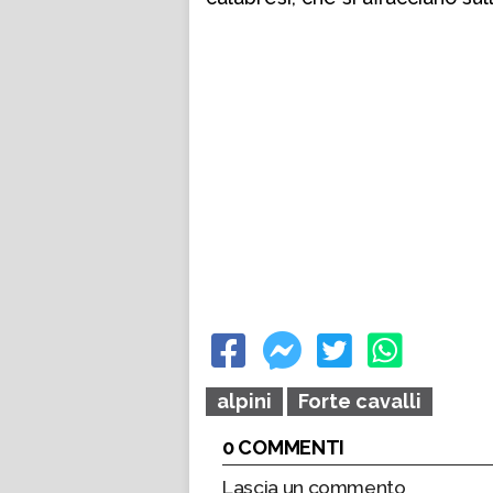
alpini
Forte cavalli
0 COMMENTI
Lascia un commento