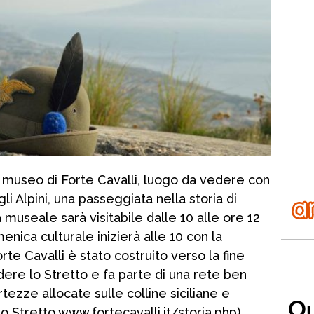
l museo di Forte Cavalli, luogo da vedere con
gli Alpini, una passeggiata nella storia di
 museale sarà visitabile dalle 10 alle ore 12
nica culturale inizierà alle 10 con la
rte Cavalli è stato costruito verso la fine
dere lo Stretto e fa parte di una rete ben
tezze allocate sulle colline siciliane e
lo Stretto www.fortecavalli.it/storia.php).