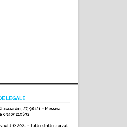
DE LEGALE
Guicciardini, 27, 98121 – Messina
Iva 03409210832
right © 2021 - Tutti i diritti riservati