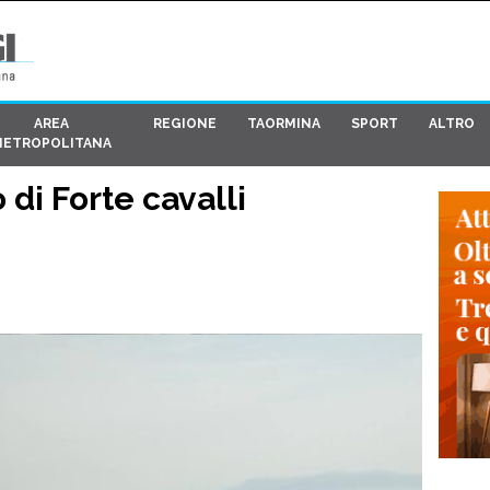
AREA
REGIONE
TAORMINA
SPORT
ALTRO
METROPOLITANA
 di Forte cavalli