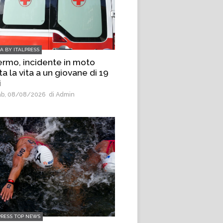
IA BY ITALPRESS
ermo, incidente in moto
a la vita a un giovane di 19
i
b, 08/08/2026
di Admin
PRESS TOP NEWS