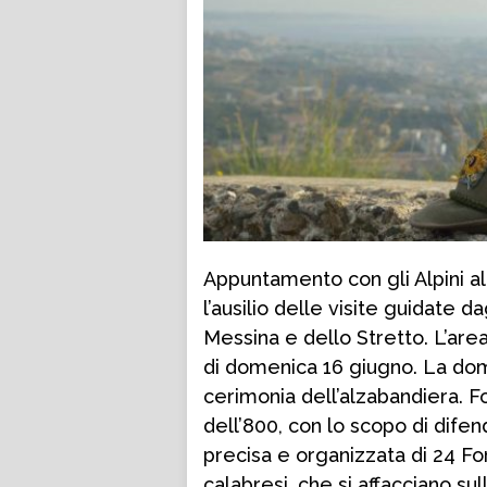
Appuntamento con gli Alpini a
l’ausilio delle visite guidate da
Messina e dello Stretto. L’area
di domenica 16 giugno. La dome
cerimonia dell’alzabandiera. Fo
dell’800, con lo scopo di difen
precisa e organizzata di 24 For
calabresi, che si affacciano sul