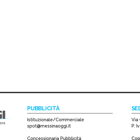
PUBBLICITÀ
SE
Istituzionale/Commerciale
Via 
spot@messinaoggi.it
P. 
Concessionaria Pubblicità
Copy