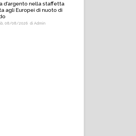
ia d’argento nella staffetta
a agli Europei di nuoto di
do
b, 08/08/2026
di Admin