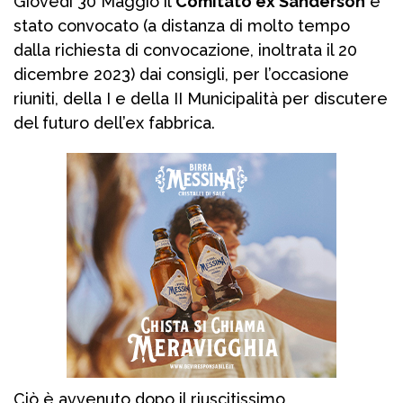
Giovedì 30 Maggio il
Comitato ex Sanderson
è
stato convocato (a distanza di molto tempo
dalla richiesta di convocazione, inoltrata il 20
dicembre 2023) dai consigli, per l’occasione
riuniti, della I e della II Municipalità per discutere
del futuro dell’ex fabbrica.
Ciò è avvenuto dopo il riuscitissimo