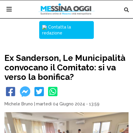
Contatta la
redazione
Ex Sanderson, Le Municipalità
convocano il Comitato: si va
verso la bonifica?
Michele Bruno
|
martedì 04 Giugno 2024 - 13:59