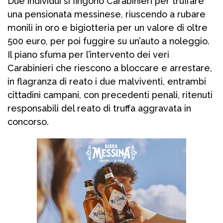
Due individui si fingono Carabinieri per truffare
una pensionata messinese, riuscendo a rubare
monili in oro e bigiotteria per un valore di oltre
500 euro, per poi fuggire su un’auto a noleggio.
Il piano sfuma per l’intervento dei veri
Carabinieri che riescono a bloccare e arrestare,
in flagranza di reato i due malviventi, entrambi
cittadini campani, con precedenti penali, ritenuti
responsabili del reato di truffa aggravata in
concorso.