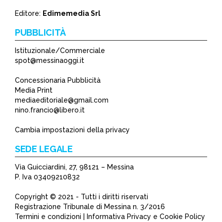
*
Editore:
Edimemedia Srl
PUBBLICITÀ
Istituzionale/Commerciale
spot@messinaoggi.it
Concessionaria Pubblicità
Media Print
mediaeditoriale@gmail.com
nino.francio@libero.it
Cambia impostazioni della privacy
SEDE LEGALE
Via Guicciardini, 27, 98121 – Messina
P. Iva 03409210832
Copyright © 2021 - Tutti i diritti riservati
Registrazione Tribunale di Messina n. 3/2016
Termini e condizioni | Informativa Privacy e Cookie Policy