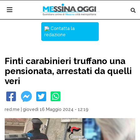
Contatta la
redazione
Finti carabinieri truffano una
pensionata, arrestati da quelli
veri
red.me
|
giovedì 16 Maggio 2024 - 12:19