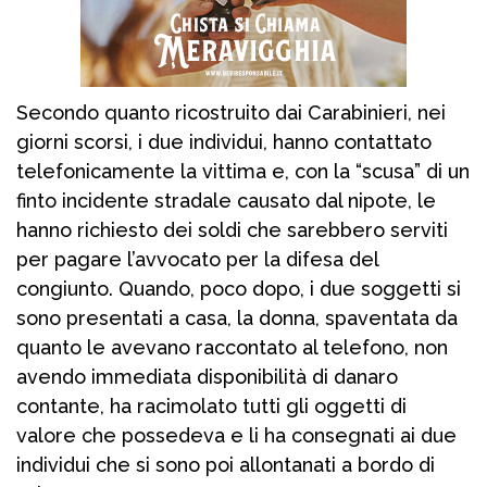
Secondo quanto ricostruito dai Carabinieri, nei
giorni scorsi, i due individui, hanno contattato
telefonicamente la vittima e, con la “scusa” di un
finto incidente stradale causato dal nipote, le
hanno richiesto dei soldi che sarebbero serviti
per pagare l’avvocato per la difesa del
congiunto. Quando, poco dopo, i due soggetti si
sono presentati a casa, la donna, spaventata da
quanto le avevano raccontato al telefono, non
avendo immediata disponibilità di danaro
contante, ha racimolato tutti gli oggetti di
valore che possedeva e li ha consegnati ai due
individui che si sono poi allontanati a bordo di