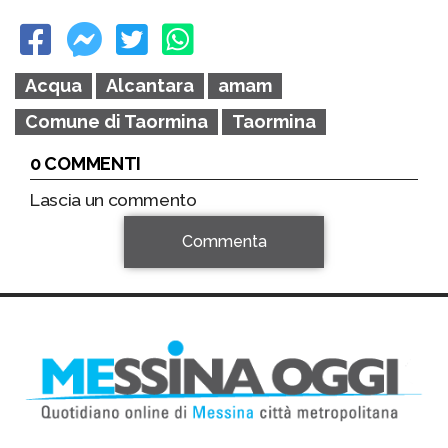
Acqua
Alcantara
amam
Comune di Taormina
Taormina
0 COMMENTI
Lascia un commento
Commenta