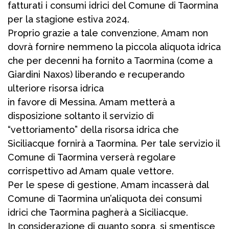
fatturati i consumi idrici del Comune di Taormina
per la stagione estiva 2024.
Proprio grazie a tale convenzione, Amam non
dovrà fornire nemmeno la piccola aliquota idrica
che per decenni ha fornito a Taormina (come a
Giardini Naxos) liberando e recuperando
ulteriore risorsa idrica
in favore di Messina. Amam metterà a
disposizione soltanto il servizio di
“vettoriamento” della risorsa idrica che
Siciliacque fornirà a Taormina. Per tale servizio il
Comune di Taormina verserà regolare
corrispettivo ad Amam quale vettore.
Per le spese di gestione, Amam incasserà dal
Comune di Taormina un’aliquota dei consumi
idrici che Taormina pagherà a Siciliacque.
In considerazione di quanto sopra, si smentisce