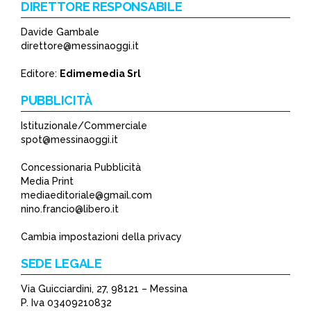
DIRETTORE RESPONSABILE
Davide Gambale
*
direttore@messinaoggi.it
*
Editore:
Edimemedia Srl
PUBBLICITÀ
Istituzionale/Commerciale
spot@messinaoggi.it
Concessionaria Pubblicità
Media Print
mediaeditoriale@gmail.com
nino.francio@libero.it
Cambia impostazioni della privacy
SEDE LEGALE
Via Guicciardini, 27, 98121 – Messina
P. Iva 03409210832