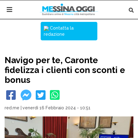
Contatta la
redazione
Navigo per te, Caronte
fidelizza i clienti con sconti e
bonus
red.me
|
venerdì 16 Febbraio 2024 - 10:51