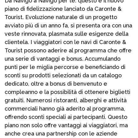
Da Navigo a Navigo per te: questo è il nuovo
piano di fidelizzazione lanciato da Caronte &
Tourist. Evoluzione naturale di un progetto
avviato più di un anno fa, si presenta ora con una
veste rinnovata, plasmata sulle esigenze della
clientela. I viaggiatori con le navi di Caronte &
Tourist possono aderire al programma che offre
una serie di vantaggi e bonus. Accumulando
punti per le miglia percorse e beneficiando di
sconti su prodotti selezionati da un catalogo
dedicato, oltre a bonus di benvenuto e
compleanno e la possibilità di ottenere biglietti
gratuiti. Numerosi ristoranti, alberghi e attività
commerciali hanno già aderito al programma,
offrendo sconti speciali ai partecipanti. Questo
piano non solo offre vantaggi ai viaggiatori, ma
anche crea una partnership con le aziende