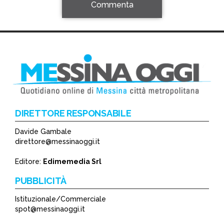
Commenta
DIRETTORE RESPONSABILE
Davide Gambale
*
direttore@messinaoggi.it
*
Editore:
Edimemedia Srl
PUBBLICITÀ
Istituzionale/Commerciale
spot@messinaoggi.it