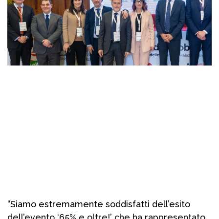
“Siamo estremamente soddisfatti dell’esito
dell’evento ‘65% e oltre!’ che ha rappresentato