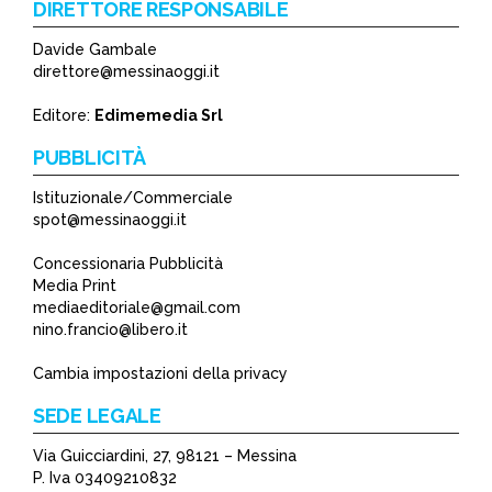
DIRETTORE RESPONSABILE
Davide Gambale
*
direttore@messinaoggi.it
*
Editore:
Edimemedia Srl
PUBBLICITÀ
Istituzionale/Commerciale
spot@messinaoggi.it
Concessionaria Pubblicità
Media Print
mediaeditoriale@gmail.com
nino.francio@libero.it
Cambia impostazioni della privacy
SEDE LEGALE
Via Guicciardini, 27, 98121 – Messina
P. Iva 03409210832