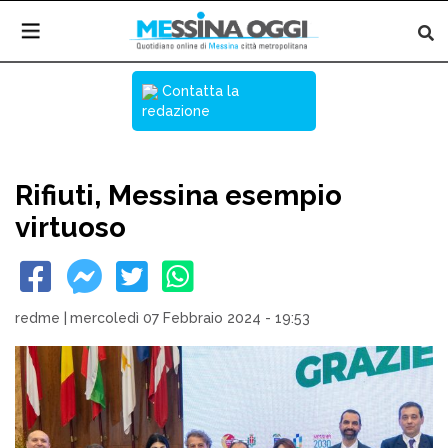
Contatta la
redazione
Rifiuti, Messina esempio
virtuoso
redme
|
mercoledì 07 Febbraio 2024 - 19:53