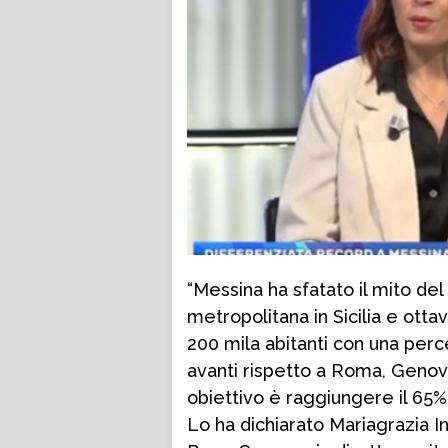
“Messina ha sfatato il mito del 
metropolitana in Sicilia e otta
200 mila abitanti con una perce
avanti rispetto a Roma, Genova
obiettivo è raggiungere il 65%.
Lo ha dichiarato Mariagrazia I