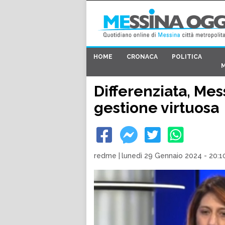
HOME
CRONACA
POLITICA
Differenziata, Me
gestione virtuosa
redme
|
lunedì 29 Gennaio 2024 - 20:1