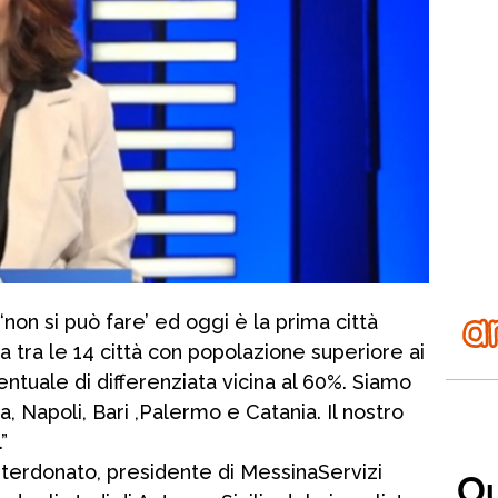
‘non si può fare’ ed oggi è la prima città
va tra le 14 città con popolazione superiore ai
ntuale di differenziata vicina al 60%. Siamo
, Napoli, Bari ,Palermo e Catania. Il nostro
”
nterdonato, presidente di MessinaServizi