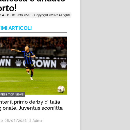
IMI ARTICOLI
PRESS TOP NEWS
Inter il primo derby d’Italia
gionale, Juventus sconfitta
b, 08/08/2026
di Admin