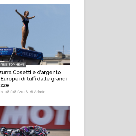
PRESS TOP NEWS
zurra Cosetti è d’argento
 Europei di tuffi dalle grandi
ezze
b, 08/08/2026
di Admin