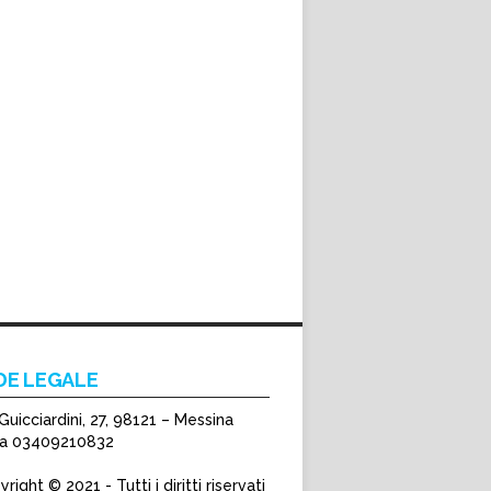
DE LEGALE
Guicciardini, 27, 98121 – Messina
Iva 03409210832
right © 2021 - Tutti i diritti riservati