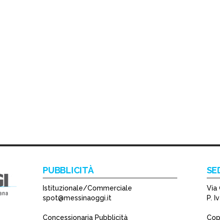
PUBBLICITÀ
SE
Istituzionale/Commerciale
Via 
spot@messinaoggi.it
P. 
Concessionaria Pubblicità
Copy