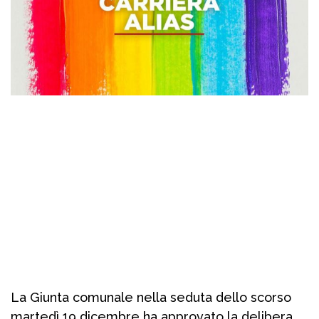
La Giunta comunale nella seduta dello scorso
martedì 19 dicembre ha approvato la delibera