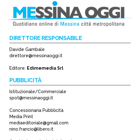
DIRETTORE RESPONSABILE
Davide Gambale
*
direttore@messinaoggi.it
*
Editore:
Edimemedia Srl
PUBBLICITÀ
Istituzionale/Commerciale
spot@messinaoggi.it
Concessionaria Pubblicità
Media Print
mediaeditoriale@gmail.com
nino.francio@libero.it