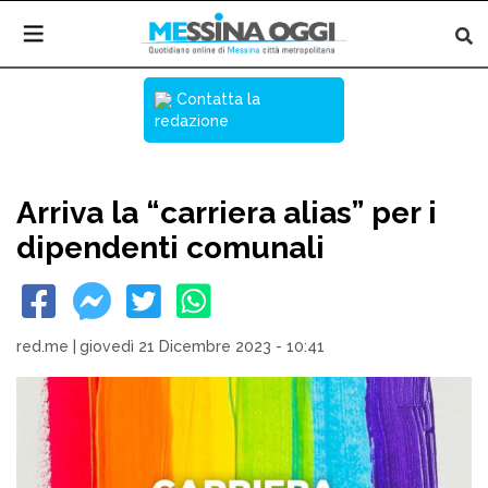
Contatta la
redazione
Arriva la “carriera alias” per i
dipendenti comunali
red.me
|
giovedì 21 Dicembre 2023 - 10:41