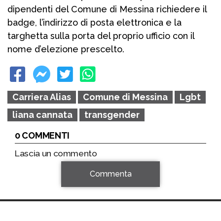
dipendenti del Comune di Messina richiedere il
badge, l’indirizzo di posta elettronica e la
targhetta sulla porta del proprio ufficio con il
nome d’elezione prescelto.
Carriera Alias
Comune di Messina
Lgbt
liana cannata
transgender
0 COMMENTI
Lascia un commento
Commenta