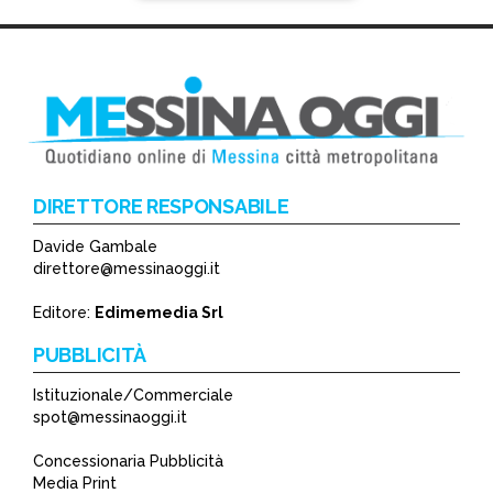
DIRETTORE RESPONSABILE
Davide Gambale
*
direttore@messinaoggi.it
*
Editore:
Edimemedia Srl
PUBBLICITÀ
Istituzionale/Commerciale
spot@messinaoggi.it
Concessionaria Pubblicità
Media Print