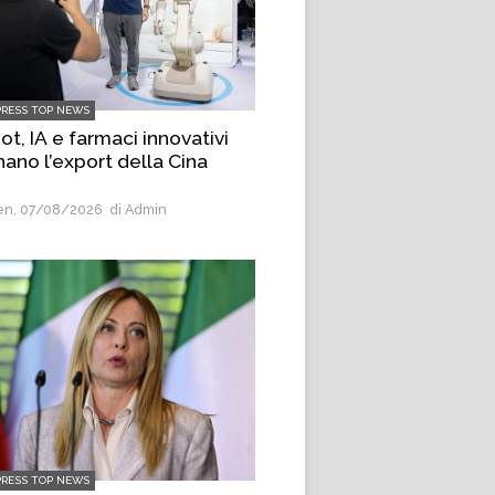
PRESS TOP NEWS
t, IA e farmaci innovativi
nano l’export della Cina
n, 07/08/2026
di Admin
PRESS TOP NEWS