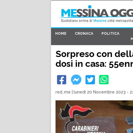
HOME
CRONACA
POLITICA
Sorpreso con dell
dosi in casa: 55en
red..me
|
lunedì 20 Novembre 2023 - 2