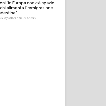
oni “In Europa non c’è spazio
 chi alimenta l’immigrazione
ndestina”
n, 07/08/2026
di Admin