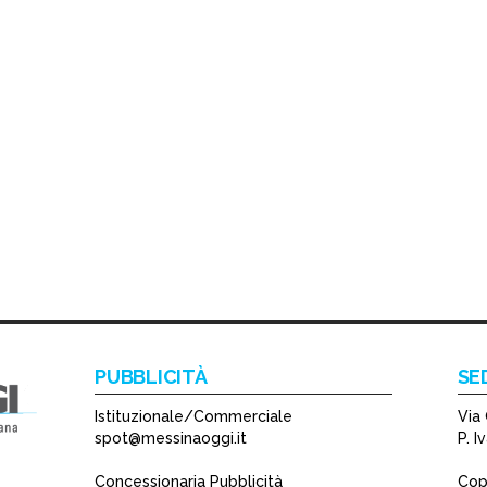
PUBBLICITÀ
SE
Istituzionale/Commerciale
Via 
spot@messinaoggi.it
P. 
Concessionaria Pubblicità
Copy