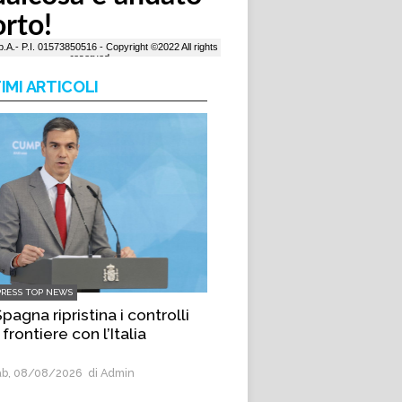
IMI ARTICOLI
PRESS TOP NEWS
pagna ripristina i controlli
 frontiere con l’Italia
b, 08/08/2026
di Admin