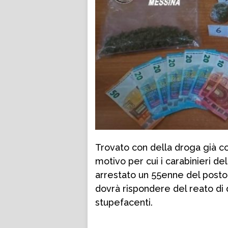
Trovato con della droga già co
motivo per cui i carabinieri d
arrestato un 55enne del posto,
dovrà rispondere del reato di d
stupefacenti.