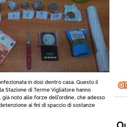
nfezionata in dosi dentro casa. Questo il
ella Stazione di Terme Vigliatore hanno
 già noto alle forze dell’ordine, che adesso
etenzione ai fini di spaccio di sostanze