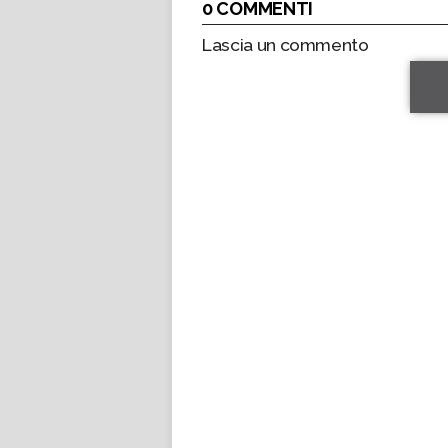
0 COMMENTI
Lascia un commento
*
*