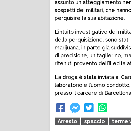
assunto un atteggiamento ner
sospetti dei militari, che hanno
perquisire la sua abitazione.
L’intuito investigativo dei milit
della perquisizione, sono stati
marijuana, in parte già suddivi
di precisione, un taglierino, 
ritenuti provento dell’illecita at
La droga è stata inviata ai Cara
laboratorio e l’uomo condotto, s
presso il carcere di Barcellon
Arresto
spaccio
terme v