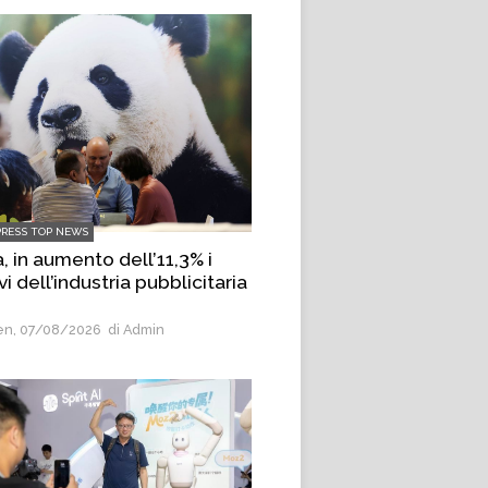
PRESS TOP NEWS
, in aumento dell’11,3% i
vi dell’industria pubblicitaria
n, 07/08/2026
di Admin