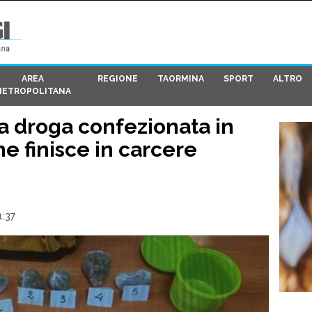
AREA
REGIONE
TAORMINA
SPORT
ALTRO
METROPOLITANA
a droga confezionata in
ne finisce in carcere
1:37