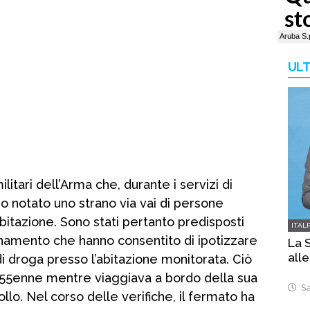
ULT
ilitari dell’Arma che, durante i servizi di
no notato uno strano via vai di persone
abitazione. Sono stati pertanto predisposti
ITAL
inamento che hanno consentito di ipotizzare
La S
alle
i droga presso l’abitazione monitorata. Ciò
 il 55enne mentre viaggiava a bordo della sua
Sa
llo. Nel corso delle verifiche, il fermato ha