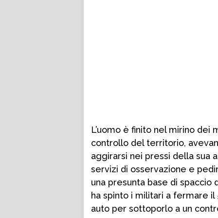
L’uomo è finito nel mirino dei m
controllo del territorio, aveva
aggirarsi nei pressi della sua 
servizi di osservazione e ped
una presunta base di spaccio d
ha spinto i militari a fermare
auto per sottoporlo a un contro