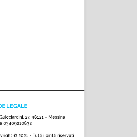
DE LEGALE
Guicciardini, 27, 98121 – Messina
Iva 03409210832
right © 2021 - Tutti i diritti riservati