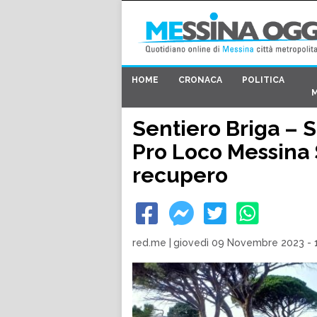
HOME
CRONACA
POLITICA
Sentiero Briga – S
Pro Loco Messina 
recupero
red.me
|
giovedì 09 Novembre 2023 - 1