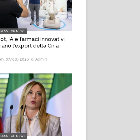
PRESS TOP NEWS
t, IA e farmaci innovativi
nano l’export della Cina
n, 07/08/2026
di Admin
PRESS TOP NEWS