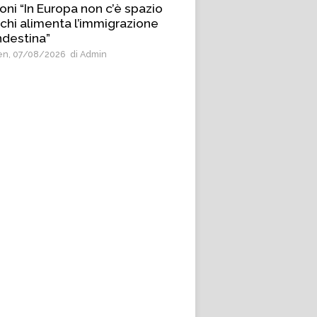
oni “In Europa non c’è spazio
 chi alimenta l’immigrazione
ndestina”
n, 07/08/2026
di Admin