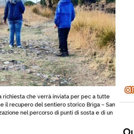
richiesta che verrà inviata per pec a tutte
ede il recupero del sentiero storico Briga – San
zazione nel percorso di punti di sosta e di un