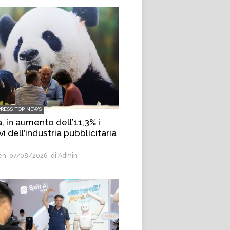
PRESS TOP NEWS
, in aumento dell’11,3% i
vi dell’industria pubblicitaria
n, 07/08/2026
di Admin