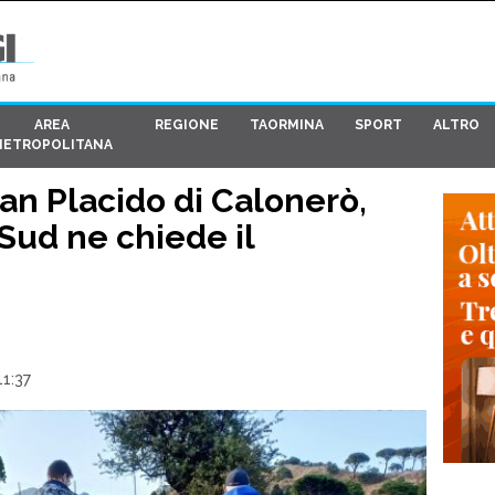
AREA
REGIONE
TAORMINA
SPORT
ALTRO
METROPOLITANA
an Placido di Calonerò,
Sud ne chiede il
1:37