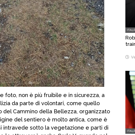
ITAL
Robo
trai
Ve
foto, non è più fruibile e in sicurezza, a
lizia da parte di volontari, come quello
to del Cammino della Bellezza, organizzato
rigine del sentiero è molto antica, come è
i intravede sotto la vegetazione e parti di
ITAL