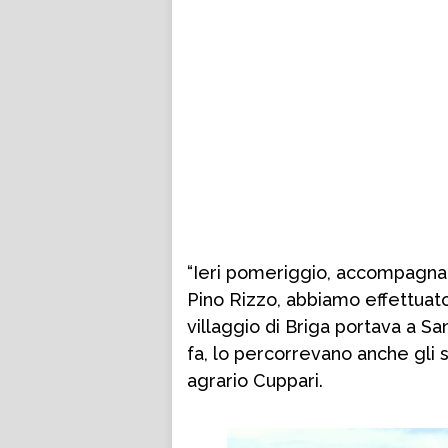
“Ieri pomeriggio, accompagnati
Pino Rizzo, abbiamo effettuato
villaggio di Briga portava a S
fa, lo percorrevano anche gli s
agrario Cuppari.