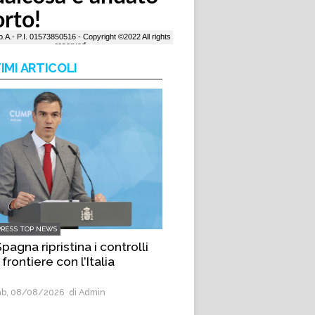
IMI ARTICOLI
PRESS TOP NEWS
pagna ripristina i controlli
 frontiere con l’Italia
b, 08/08/2026
di Admin