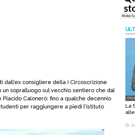
ULT
 dall’ex consigliere della I Circoscrizione
 un sopralluogo sul vecchio sentiero che dal
an Placido Calonerò: fino a qualche decennio
ITAL
La S
tudenti per raggiungere a piedi l’Istituto
alle
Sa