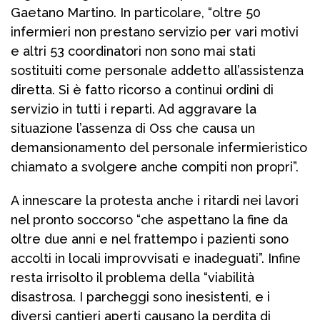
Gaetano Martino. In particolare, “oltre 50
infermieri non prestano servizio per vari motivi
e altri 53 coordinatori non sono mai stati
sostituiti come personale addetto all’assistenza
diretta. Si è fatto ricorso a continui ordini di
servizio in tutti i reparti. Ad aggravare la
situazione l’assenza di Oss che causa un
demansionamento del personale infermieristico
chiamato a svolgere anche compiti non propri”.
A innescare la protesta anche i ritardi nei lavori
nel pronto soccorso “che aspettano la fine da
oltre due anni e nel frattempo i pazienti sono
accolti in locali improvvisati e inadeguati”. Infine
resta irrisolto il problema della “viabilità
disastrosa. I parcheggi sono inesistenti, e i
diversi cantieri aperti causano la perdita di