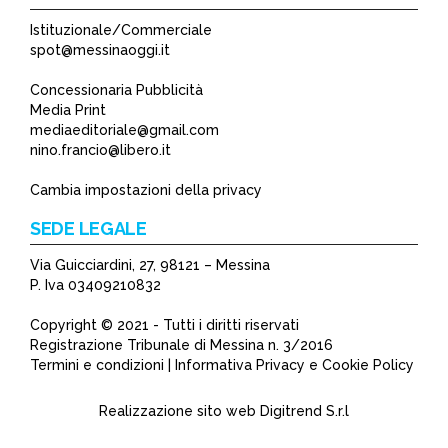
Istituzionale/Commerciale
spot@messinaoggi.it
Concessionaria Pubblicità
Media Print
mediaeditoriale@gmail.com
nino.francio@libero.it
Cambia impostazioni della privacy
SEDE LEGALE
Via Guicciardini, 27, 98121 – Messina
P. Iva 03409210832
Copyright © 2021 - Tutti i diritti riservati
Registrazione Tribunale di Messina n. 3/2016
Termini e condizioni | Informativa Privacy e Cookie Policy
Realizzazione sito web
Digitrend S.r.l