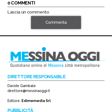
0 COMMENTI
Lascia un commento
Commenta
DIRETTORE RESPONSABILE
Davide Gambale
*
direttore@messinaoggi.it
*
Editore:
Edimemedia Srl
PUBBLICITÀ