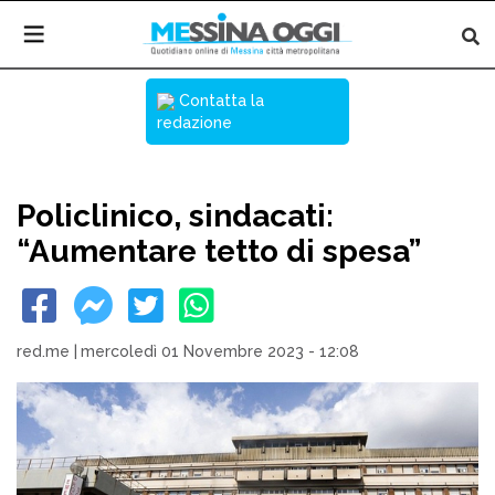
Contatta la
redazione
Policlinico, sindacati:
“Aumentare tetto di spesa”
red.me
|
mercoledì 01 Novembre 2023 - 12:08