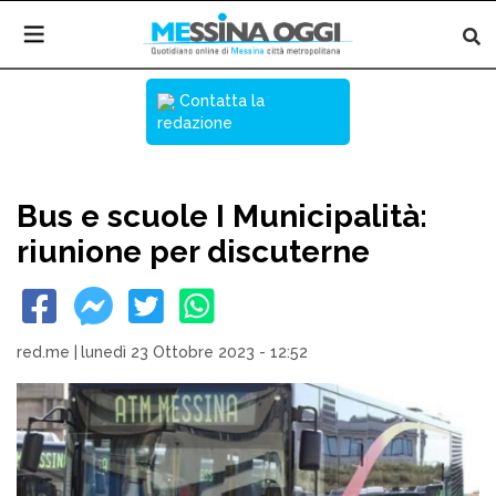
Contatta la
redazione
Bus e scuole I Municipalità:
riunione per discuterne
red.me
|
lunedì 23 Ottobre 2023 - 12:52