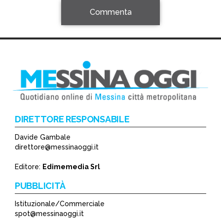
Commenta
DIRETTORE RESPONSABILE
Davide Gambale
*
direttore@messinaoggi.it
*
Editore:
Edimemedia Srl
PUBBLICITÀ
Istituzionale/Commerciale
spot@messinaoggi.it