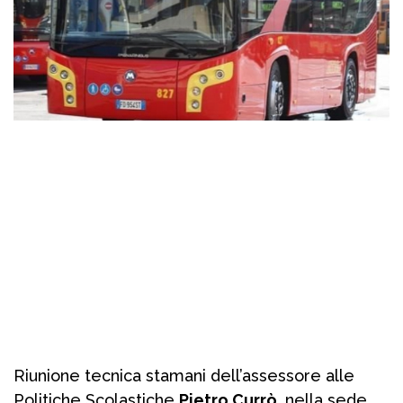
Riunione tecnica stamani dell’assessore alle
Politiche Scolastiche
Pietro Currò
, nella sede