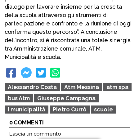
dialogo per lavorare insieme per la crescita
della scuola attraverso gli strumenti di
partecipazione e confronto e la riunione di oggi
conferma questo percorso”. A conclusione
dell’incontro, si è riscontrata una totale sinergia
tra Amministrazione comunale, ATM,
Municipalità e scuola.
Alessandro Costa
Atm Messina
atm spa
bus Atm
Giuseppe Campagna
i municipalità
Pietro Currò
scuole
0 COMMENTI
Lascia un commento